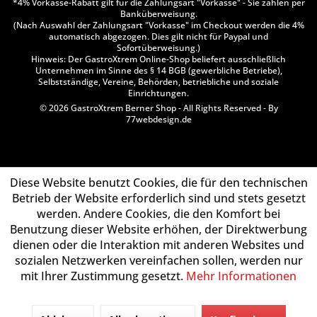
*4% Vorkasse-Rabatt gilt für die Zahlungsart "Vorkasse" - Sie zahlen per
Banküberweisung.
(Nach Auswahl der Zahlungsart "Vorkasse" im Checkout werden die 4%
automatisch abgezogen. Dies gilt nicht für Paypal und
Sofortüberweisung.)
Hinweis: Der GastroXtrem Online-Shop beliefert ausschließlich
Unternehmen im Sinne des § 14 BGB (gewerbliche Betriebe),
Selbstständige, Vereine, Behörden, betriebliche und soziale
Einrichtungen.
© 2026 GastroXtrem Berner Shop - All Rights Reserved - By
77webdesign.de
Diese Website benutzt Cookies, die für den technischen
Betrieb der Website erforderlich sind und stets gesetzt
werden. Andere Cookies, die den Komfort bei
Benutzung dieser Website erhöhen, der Direktwerbung
dienen oder die Interaktion mit anderen Websites und
sozialen Netzwerken vereinfachen sollen, werden nur
mit Ihrer Zustimmung gesetzt.
Mehr Informationen