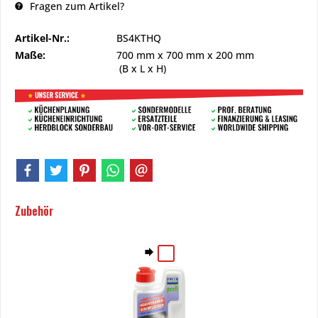
Fragen zum Artikel?
Artikel-Nr.:
BS4KTHQ
Maße:
700 mm
x
700 mm
x
200 mm
(B x L x H)
Zubehör