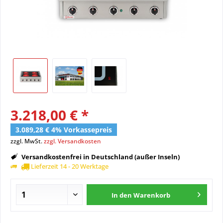
3.218,00 € *
3.089,28 € 4% Vorkassepreis
zzgl. MwSt.
zzgl. Versandkosten
Versandkostenfrei in Deutschland (außer Inseln)
Lieferzeit 14 - 20 Werktage
In den
Warenkorb