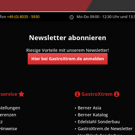
efon
+49 (0) 8035 - 5930
Mo-Do 09:00 - 12:30 Uhr und 13:3
Newsletter abonnieren
Riesige Vorteile mit unserem Newsletter!
Hier bei GastroXtrem.de anmelden
service
GastroXtrem
stellungen
Berner Asia
ferenzen
Berner Katalog
tz
Edelstahl Sonderbau
 Hinweise
GastroXtrem.de Newsletter