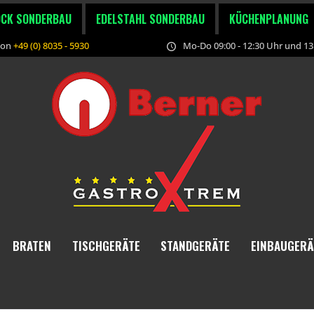
OCK SONDERBAU
EDELSTAHL SONDERBAU
KÜCHENPLANUNG
fon
+49 (0) 8035 - 5930
Mo-Do 09:00 - 12:30 Uhr und 13:
BRATEN
TISCHGERÄTE
STANDGERÄTE
EINBAUGERÄ