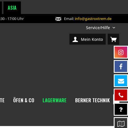
ASIA
30 - 17:00 Uhr
Email:
info@gastroxtrem.de
Service/Hilfe
Mein Konto
TE
ÖFEN & CO
LAGERWARE
BERNER TECHNIK
NEW
