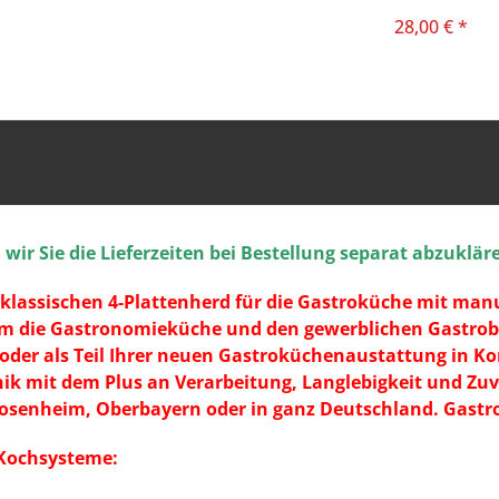
GERMANY
28,00 € *
ir Sie die Lieferzeiten bei Bestellung separat abzuklär
klassischen 4-Plattenherd für die Gastroküche mit manu
m die Gastronomieküche und den gewerblichen Gastrobed
oder als Teil Ihrer neuen Gastroküchenaustattung in 
k mit dem Plus an Verarbeitung, Langlebigkeit und Zuver
enheim, Oberbayern oder in ganz Deutschland. GastroXt
 Kochsysteme: