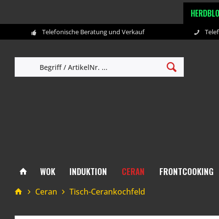
HERDBL
Telefonische Beratung und Verkauf
Tele
WOK
INDUKTION
CERAN
FRONTCOOKING
Ceran
Tisch-Cerankochfeld