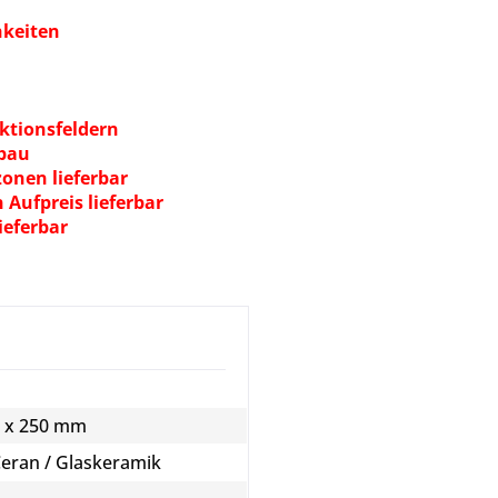
hkeiten
ktionsfeldern
rbau
onen lieferbar
Aufpreis lieferbar
ieferbar
0 x 250 mm
Ceran / Glaskeramik