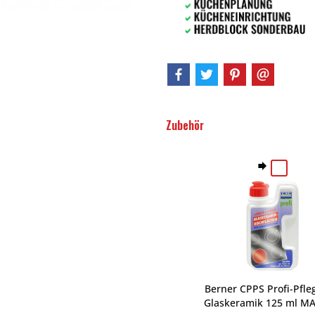
Zubehör
Berner CPPS Profi-Pfle
Glaskeramik 125 ml MA