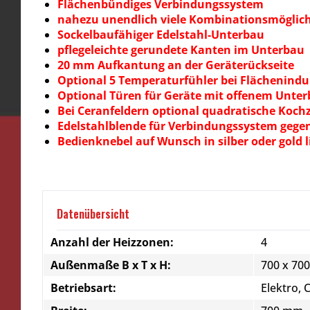
Flächenbündiges Verbindungssystem
nahezu unendlich viele Kombinationsmöglic
Sockelbaufähiger Edelstahl-Unterbau
pflegeleichte gerundete Kanten im Unterbau
20 mm Aufkantung an der Geräterückseite
Optional 5 Temperaturfühler bei Flächenindu
Optional Türen für Geräte mit offenem Unte
Bei Ceranfeldern optional quadratische Kochz
Edelstahlblende für Verbindungssystem gegen 
Bedienknebel auf Wunsch in silber oder gold l
Datenübersicht
Anzahl der Heizzonen:
4
Außenmaße B x T x H:
700 x 70
Betriebsart:
Elektro, 