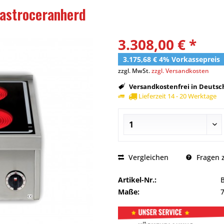
astroceranherd
3.308,00 € *
3.175,68 € 4% Vorkassepreis
zzgl. MwSt.
zzgl. Versandkosten
Versandkostenfrei in Deutsch
Lieferzeit 14 - 20 Werktage
Vergleichen
Fragen z
Artikel-Nr.:
Maße: