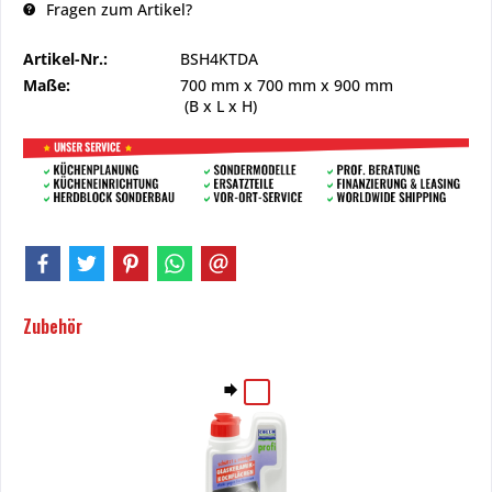
Fragen zum Artikel?
Artikel-Nr.:
BSH4KTDA
Maße:
700 mm
x
700 mm
x
900 mm
(B x L x H)
Zubehör