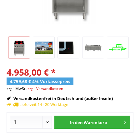
4.958,00 € *
4.759,68 € 4% Vorkassepreis
zzgl. MwSt.
zzgl. Versandkosten
Versandkostenfrei in Deutschland (außer Inseln)
Lieferzeit 14 - 20 Werktage
In den
Warenkorb