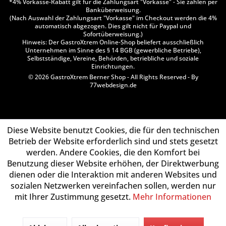
*4% Vorkasse-Rabatt gilt für die Zahlungsart "Vorkasse" - Sie zahlen per
Banküberweisung.
(Nach Auswahl der Zahlungsart "Vorkasse" im Checkout werden die 4%
automatisch abgezogen. Dies gilt nicht für Paypal und
Sofortüberweisung.)
Hinweis: Der GastroXtrem Online-Shop beliefert ausschließlich
Unternehmen im Sinne des § 14 BGB (gewerbliche Betriebe),
Selbstständige, Vereine, Behörden, betriebliche und soziale
Einrichtungen.
© 2026 GastroXtrem Berner Shop - All Rights Reserved - By
77webdesign.de
Diese Website benutzt Cookies, die für den technischen
Betrieb der Website erforderlich sind und stets gesetzt
werden. Andere Cookies, die den Komfort bei
Benutzung dieser Website erhöhen, der Direktwerbung
dienen oder die Interaktion mit anderen Websites und
sozialen Netzwerken vereinfachen sollen, werden nur
mit Ihrer Zustimmung gesetzt.
Mehr Informationen