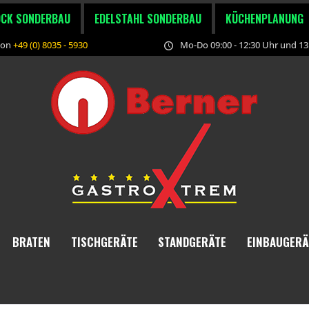
OCK SONDERBAU
EDELSTAHL SONDERBAU
KÜCHENPLANUNG
fon
+49 (0) 8035 - 5930
Mo-Do 09:00 - 12:30 Uhr und 13:
BRATEN
TISCHGERÄTE
STANDGERÄTE
EINBAUGERÄ