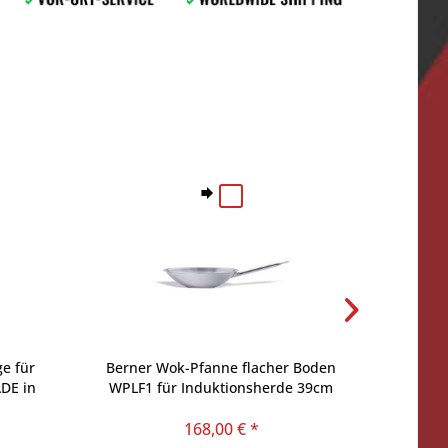
ge für
Berner Wok-Pfanne flacher Boden
Ersatz
DE in
WPLF1 für Induktionsherde 39cm
168,00 € *