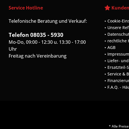
Service Hotline
Kunden
Telefonische Beratung und Verkauf:
Cookie-Ein
Unsere Re
Telefon 08035 - 5930
Datenschu
rechtliche
Mo-Do, 09:00 - 12:30 u. 13:30 - 17:00
AGB
Uhr
Impressu
Freitag nach Vereinbarung
Liefer- un
Ersatzteil-
Service & 
Finanzieru
F.A.Q. - Hä
* Alle Prei