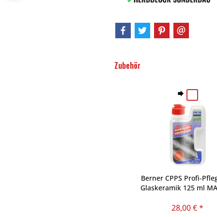
Zubehör
Berner CPPS Profi-Pfle
Glaskeramik 125 ml MA
GERMANY
28,00 € *