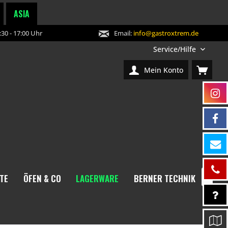
ASIA
30 - 17:00 Uhr
Email:
info@gastroxtrem.de
Service/Hilfe
Mein Konto
TE
ÖFEN & CO
LAGERWARE
BERNER TECHNIK
NEW
