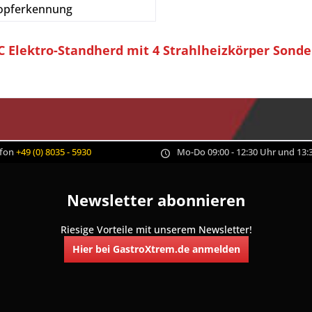
 Topferkennung
 Elektro-Standherd mit 4 Strahlheizkörper Sond
efon
+49 (0) 8035 - 5930
Mo-Do 09:00 - 12:30 Uhr und 13:3
Newsletter abonnieren
Riesige Vorteile mit unserem Newsletter!
Hier bei GastroXtrem.de anmelden