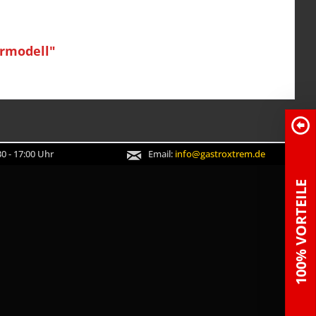
ermodell"
0 - 17:00 Uhr
Email:
info@gastroxtrem.de
100% VORTEILE