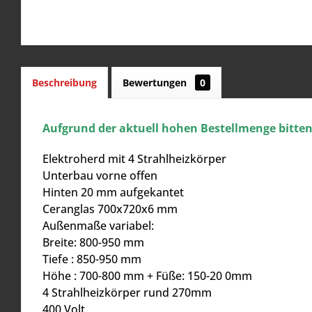
Beschreibung
Bewertungen
0
Aufgrund der aktuell hohen Bestellmenge bitten w
Elektroherd mit 4 Strahlheizkörper
Unterbau vorne offen
Hinten 20 mm aufgekantet
Ceranglas 700x720x6 mm
Außenmaße variabel:
Breite: 800-950 mm
Tiefe : 850-950 mm
Höhe : 700-800 mm + Füße: 150-20 0mm
4 Strahlheizkörper rund 270mm
400 Volt