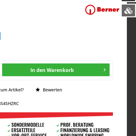
In den
Warenkorb
um Artikel?
Bewerten
BS4SHZRC