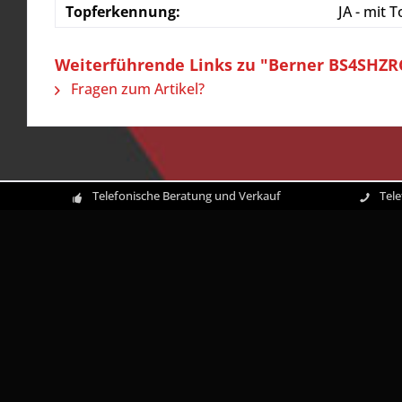
Topferkennung:
JA - mit
Weiterführende Links zu "Berner BS4SHZRC
Fragen zum Artikel?
Telefonische Beratung und Verkauf
Tel