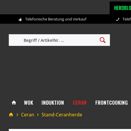
HERDBL
Telefonische Beratung und Verkauf
Tele
WOK
INDUKTION
CERAN
FRONTCOOKING
Ceran
Stand-Ceranherde