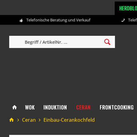
HERDBL
Telefonische Beratung und Verkauf
Tele
WOK
INDUKTION
CERAN
FRONTCOOKING
Ceran
Einbau-Cerankochfeld