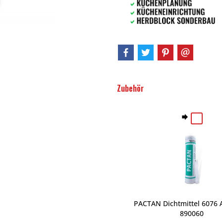
Zubehör
PACTAN Dichtmittel 6076 A
890060