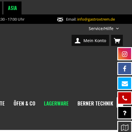
ASIA
30 - 17:00 Uhr
Email:
info@gastroxtrem.de
Service/Hilfe
Mein Konto
TE
ÖFEN & CO
LAGERWARE
BERNER TECHNIK
NEW
