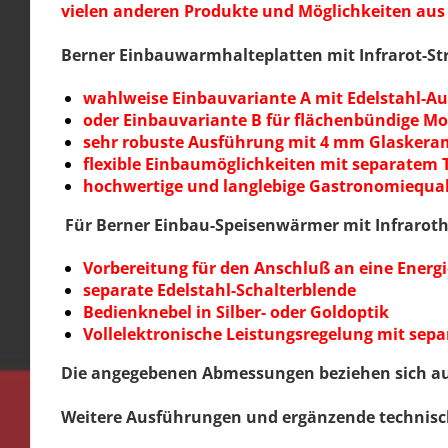
vielen anderen Produkte und Möglichkeiten aus 
Berner Einbauwarmhalteplatten mit Infrarot-Str
wahlweise Einbauvariante A mit Edelstahl-A
oder Einbauvariante B für flächenbündige M
sehr robuste Ausführung mit 4 mm Glaskera
flexible Einbaumöglichkeiten mit separatem
hochwertige und langlebige Gastronomiequa
Für Berner Einbau-Speisenwärmer mit Infraroth
Vorbereitung für den Anschluß an eine Energ
separate Edelstahl-Schalterblende
Bedienknebel in Silber- oder Goldoptik
Vollelektronische Leistungsregelung mit sep
Die angegebenen Abmessungen beziehen sich auf
Weitere Ausführungen und ergänzende technisc