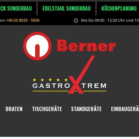
OCK SONDERBAU
EDELSTAHL SONDERBAU
KÜCHENPLANUNG
fon
+49 (0) 8035 - 5930
Mo-Do 09:00 - 12:30 Uhr und 13:
BRATEN
TISCHGERÄTE
STANDGERÄTE
EINBAUGERÄ