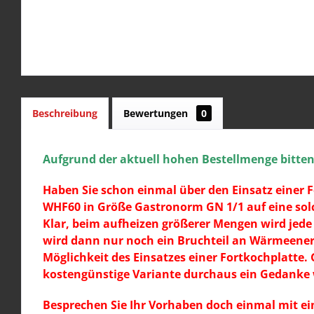
Beschreibung
Bewertungen
0
Aufgrund der aktuell hohen Bestellmenge bitten w
Haben Sie schon einmal über den Einsatz einer F
WHF60 in Größe Gastronorm GN 1/1 auf eine solc
Klar, beim aufheizen größerer Mengen wird jede
wird dann nur noch ein Bruchteil an Wärmeenerg
Möglichkeit des Einsatzes einer Fortkochplatte.
kostengünstige Variante durchaus ein Gedanke 
Besprechen Sie Ihr Vorhaben doch einmal mit ei