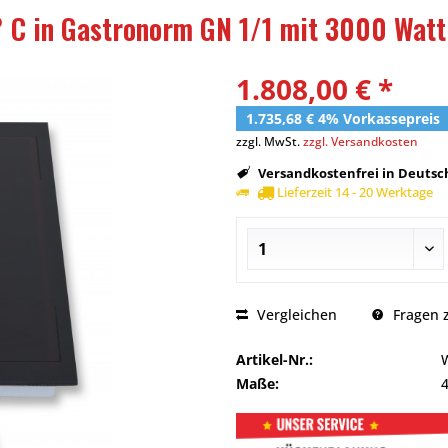
 C in Gastronorm GN 1/1 mit 3000 Watt
1.808,00 € *
1.735,68 € 4% Vorkassepreis
zzgl. MwSt.
zzgl. Versandkosten
Versandkostenfrei in Deutsch
Lieferzeit 14 - 20 Werktage
Vergleichen
Fragen z
Artikel-Nr.:
Maße: