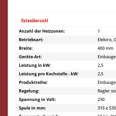
Datenübersicht
Anzahl der Heizzonen:
1
Betriebsart:
Elektro, 
Breite:
400 mm
Geräte-Art:
Einbauge
Leistung in kW:
2,5
Leistung pro Kochstelle - kW:
2,5
Produktreihe:
Einbauge
Regelung:
Regler st
Spannung in Volt:
230
Spule in mm:
315 x 535