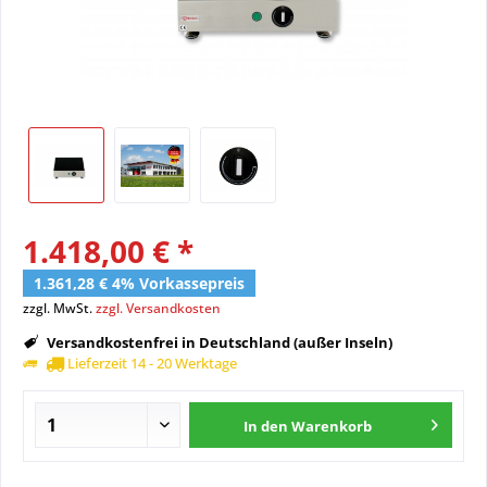
1.418,00 € *
1.361,28 € 4% Vorkassepreis
zzgl. MwSt.
zzgl. Versandkosten
Versandkostenfrei in Deutschland (außer Inseln)
Lieferzeit 14 - 20 Werktage
In den
Warenkorb