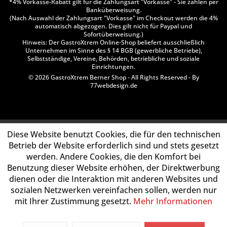
*4% Vorkasse-Rabatt gilt für die Zahlungsart "Vorkasse" - Sie zahlen per
Banküberweisung.
(Nach Auswahl der Zahlungsart "Vorkasse" im Checkout werden die 4%
automatisch abgezogen. Dies gilt nicht für Paypal und
Sofortüberweisung.)
Hinweis: Der GastroXtrem Online-Shop beliefert ausschließlich
Unternehmen im Sinne des § 14 BGB (gewerbliche Betriebe),
Selbstständige, Vereine, Behörden, betriebliche und soziale
Einrichtungen.
© 2026 GastroXtrem Berner Shop - All Rights Reserved - By
77webdesign.de
Diese Website benutzt Cookies, die für den technischen
Betrieb der Website erforderlich sind und stets gesetzt
werden. Andere Cookies, die den Komfort bei
Benutzung dieser Website erhöhen, der Direktwerbung
dienen oder die Interaktion mit anderen Websites und
sozialen Netzwerken vereinfachen sollen, werden nur
mit Ihrer Zustimmung gesetzt.
Mehr Informationen