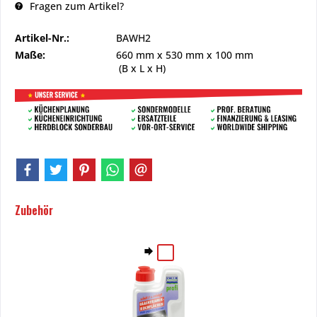
Fragen zum Artikel?
Artikel-Nr.:
BAWH2
Maße:
660 mm
x
530 mm
x
100 mm
(B x L x H)
Zubehör