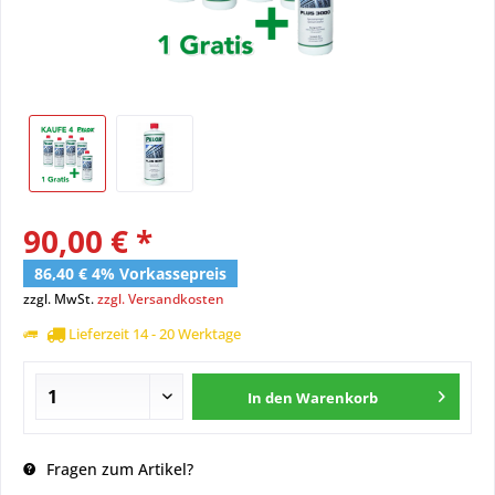
90,00 € *
86,40 € 4% Vorkassepreis
zzgl. MwSt.
zzgl. Versandkosten
Lieferzeit 14 - 20 Werktage
In den
Warenkorb
Fragen zum Artikel?