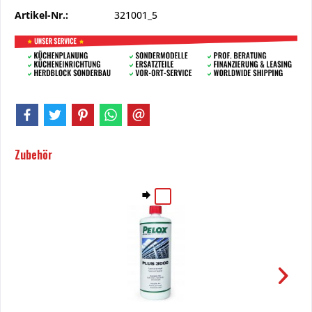
Artikel-Nr.:
321001_5
Zubehör