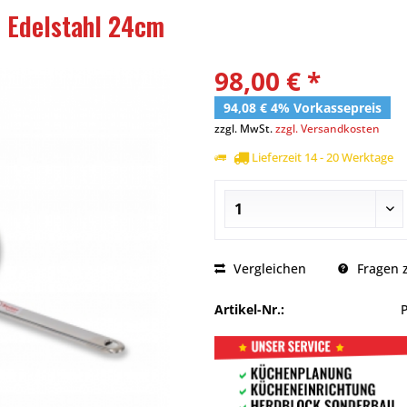
 Edelstahl 24cm
98,00 € *
94,08 € 4% Vorkassepreis
zzgl. MwSt.
zzgl. Versandkosten
Lieferzeit 14 - 20 Werktage
Vergleichen
Fragen z
Artikel-Nr.: