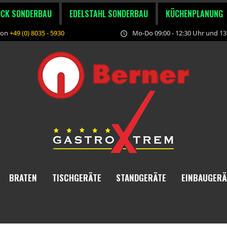
OCK SONDERBAU
EDELSTAHL SONDERBAU
KÜCHENPLANUNG
fon
+49 (0) 8035 - 5930
Mo-Do 09:00 - 12:30 Uhr und 13:
BRATEN
TISCHGERÄTE
STANDGERÄTE
EINBAUGERÄ