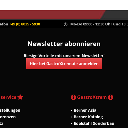
lefon
+49 (0) 8035 - 5930
Mo-Do 09:00 - 12:30 Uhr und 13:3
Newsletter abonnieren
Riesige Vorteile mit unserem Newsletter!
Hier bei GastroXtrem.de anmelden
service
GastroXtrem
stellungen
Berner Asia
ferenzen
Berner Katalog
tz
Edelstahl Sonderbau