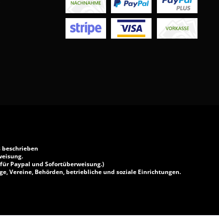
s beschrieben
weisung.
 für Paypal und Sofortüberweisung.)
e, Vereine, Behörden, betriebliche und soziale Einrichtungen.