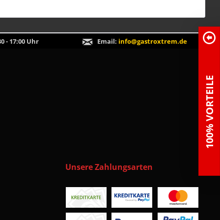
0 - 17:00 Uhr
Email:
info@gastroxtrem.de
100% VORTEILE
Unsere Zahlungsarten