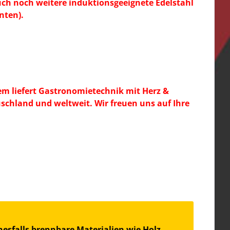
ch noch weitere induktionsgeeignete Edelstahl
nten).
em liefert Gastronomietechnik mit Herz &
chland und weltweit. Wir freuen uns auf Ihre
esfalls brennbare Materialien wie Holz-,