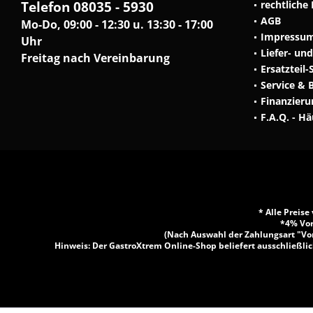
Telefon 08035 - 5930
rechtliche
AGB
Mo-Do, 09:00 - 12:30 u. 13:30 - 17:00
Impressu
Uhr
Liefer- un
Freitag nach Vereinbarung
Ersatzteil-
Service & 
Finanzieru
F.A.Q. - H
* Alle Preis
*4% Vor
(Nach Auswahl der Zahlungsart "Vor
Hinweis: Der GastroXtrem Online-Shop beliefert ausschließlic