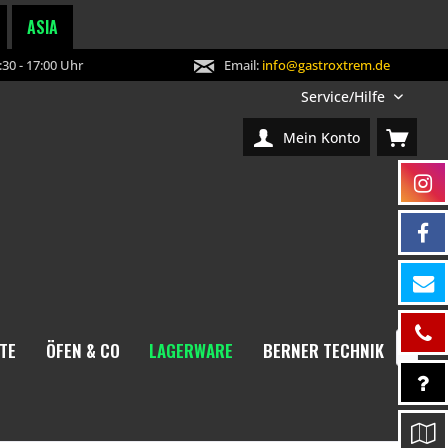
ASIA
30 - 17:00 Uhr
Email:
info@gastroxtrem.de
Service/Hilfe
Mein Konto
TE
ÖFEN & CO
LAGERWARE
BERNER TECHNIK
NEW
