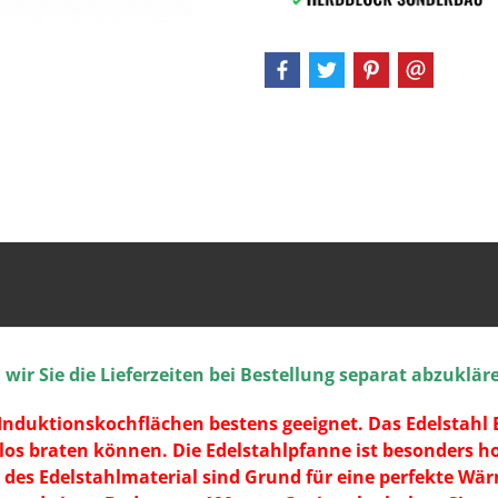
ir Sie die Lieferzeiten bei Bestellung separat abzuklär
e Induktionskochflächen bestens geeignet. Das Edelstahl 
los braten können. Die Edelstahlpfanne ist besonders 
des Edelstahlmaterial sind Grund für eine perfekte Wä