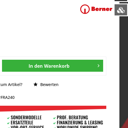
In den
Warenkorb
um Artikel?
Bewerten
PFRA240