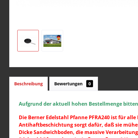
Beschreibung
Bewertungen
0
Aufgrund der aktuell hohen Bestellmenge bitten w
Die Berner Edelstahl Pfanne PFRA240 ist für all
Antihaftbeschichtung sorgt dafür, daß sie mühe
Dicke Sandwichboden, die massive Verarbeitung 