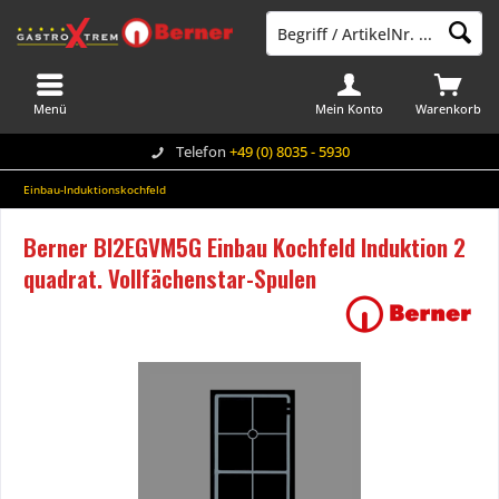
Menü
Mein Konto
Warenkorb
Telefon
+49 (0) 8035 - 5930
Einbau-Induktionskochfeld
Berner BI2EGVM5G Einbau Kochfeld Induktion 2
quadrat. Vollfächenstar-Spulen