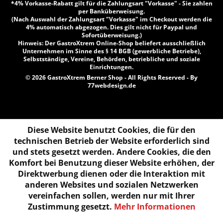
*4% Vorkasse-Rabatt gilt für die Zahlungsart "Vorkasse" - Sie zahlen
per Banküberweisung.
(Nach Auswahl der Zahlungsart "Vorkasse" im Checkout werden die
4% automatisch abgezogen. Dies gilt nicht für Paypal und
Sofortüberweisung.)
Hinweis: Der GastroXtrem Online-Shop beliefert ausschließlich
Unternehmen im Sinne des § 14 BGB (gewerbliche Betriebe),
Selbstständige, Vereine, Behörden, betriebliche und soziale
Einrichtungen.
© 2026 GastroXtrem Berner Shop - All Rights Reserved - By
77webdesign.de
Diese Website benutzt Cookies, die für den
technischen Betrieb der Website erforderlich sind
und stets gesetzt werden. Andere Cookies, die den
Komfort bei Benutzung dieser Website erhöhen, der
Direktwerbung dienen oder die Interaktion mit
anderen Websites und sozialen Netzwerken
vereinfachen sollen, werden nur mit Ihrer
Zustimmung gesetzt.
Mehr Informationen