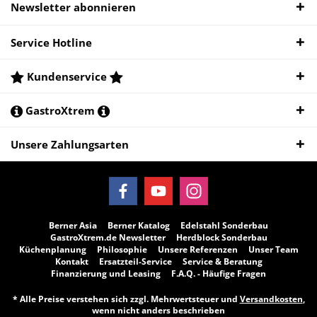
Newsletter abonnieren
Service Hotline
Kundenservice
GastroXtrem
Unsere Zahlungsarten
Berner Asia
Berner Katalog
Edelstahl Sonderbau
GastroXtrem.de Newsletter
Herdblock Sonderbau
Küchenplanung
Philosophie
Unsere Referenzen
Unser Team
Kontakt
Ersatzteil-Service
Service & Beratung
Finanzierung und Leasing
F.A.Q. - Häufige Fragen
* Alle Preise verstehen sich zzgl. Mehrwertsteuer und
Versandkosten
,
wenn nicht anders beschrieben