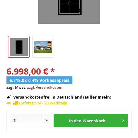
6.998,00 € *
6.718,08 € 4% Vorkassepreis
zzgl. MwSt.
zzgl. Versandkosten
Versandkostenfrei in Deutschland (außer Inseln)
Lieferzeit 14 - 20 Werktage
In den
Warenkorb