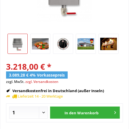
3.218,00 € *
3.089,28 € 4% Vorkassepreis
zzgl. MwSt.
zzgl. Versandkosten
Versandkostenfrei in Deutschland (außer Inseln)
Lieferzeit 14 - 20 Werktage
In den
Warenkorb