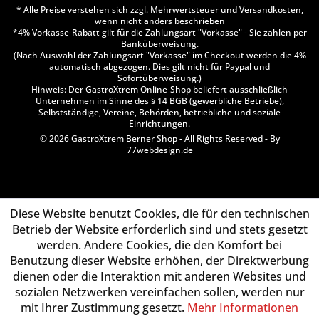
* Alle Preise verstehen sich zzgl. Mehrwertsteuer und
Versandkosten
,
wenn nicht anders beschrieben
*4% Vorkasse-Rabatt gilt für die Zahlungsart "Vorkasse" - Sie zahlen per
Banküberweisung.
(Nach Auswahl der Zahlungsart "Vorkasse" im Checkout werden die 4%
automatisch abgezogen. Dies gilt nicht für Paypal und
Sofortüberweisung.)
Hinweis: Der GastroXtrem Online-Shop beliefert ausschließlich
Unternehmen im Sinne des § 14 BGB (gewerbliche Betriebe),
Selbstständige, Vereine, Behörden, betriebliche und soziale
Einrichtungen.
© 2026 GastroXtrem Berner Shop - All Rights Reserved - By
77webdesign.de
Diese Website benutzt Cookies, die für den technischen
Betrieb der Website erforderlich sind und stets gesetzt
werden. Andere Cookies, die den Komfort bei
Benutzung dieser Website erhöhen, der Direktwerbung
dienen oder die Interaktion mit anderen Websites und
sozialen Netzwerken vereinfachen sollen, werden nur
mit Ihrer Zustimmung gesetzt.
Mehr Informationen