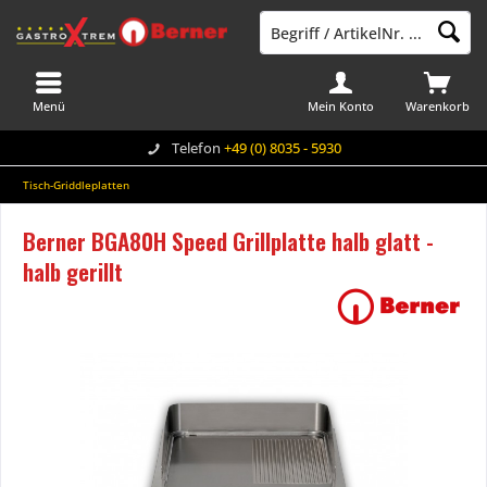
Menü
Mein Konto
Warenkorb
Telefon
+49 (0) 8035 - 5930
Tisch-Griddleplatten
Berner BGA80H Speed Grillplatte halb glatt -
halb gerillt