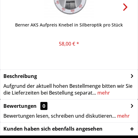
Berner AKS Aufpreis Knebel in Silberoptik pro Stück
B
58,00 € *
Beschreibung
Aufgrund der aktuell hohen Bestellmenge bitten wir Sie
die Lieferzeiten bei Bestellung separat...
mehr
Bewertungen
0
Bewertungen lesen, schreiben und diskutieren...
mehr
Kunden haben sich ebenfalls angesehen