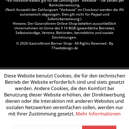
*4% Vorkasse-Rabatt gilt für die Zahlungsart "Vorkasse" - Sie zahlen per
Banküberweisung.
(Nach Auswahl der Zahlungsart "Vorkasse" im Checkout werden die 4%
automatisch abgezogen. Dies gilt nicht für Paypal und
Sofortüberweisung.)
Hinweis: Der GastroXtrem Online-Shop beliefert ausschließlich
Unternehmen im Sinne des § 14 BGB (gewerbliche Betriebe),
Selbstständige, Vereine, Behörden, betriebliche und soziale
Einrichtungen.
© 2026 GastroXtrem Berner Shop - All Rights Reserved - By
77webdesign.de
Diese Website benutzt Cookies, die für den technischen
Betrieb der Website erforderlich sind und stets gesetzt
werden. Andere Cookies, die den Komfort bei
Benutzung dieser Website erhöhen, der Direktwerbung
dienen oder die Interaktion mit anderen Websites und
sozialen Netzwerken vereinfachen sollen, werden nur
mit Ihrer Zustimmung gesetzt.
Mehr Informationen