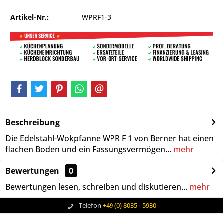
Artikel-Nr.:
WPRF1-3
Beschreibung
Die Edelstahl-Wokpfanne WPR F 1 von Berner hat einen
flachen Boden und ein Fassungsvermögen...
mehr
Bewertungen
0
Bewertungen lesen, schreiben und diskutieren...
mehr
Telefon
+49 (0) 8035 - 5930