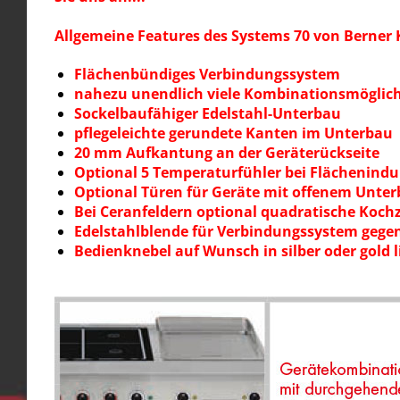
Allgemeine Features des Systems 70 von Berner
Flächenbündiges Verbindungssystem
nahezu unendlich viele Kombinationsmöglic
Sockelbaufähiger Edelstahl-Unterbau
pflegeleichte gerundete Kanten im Unterbau
20 mm Aufkantung an der Geräterückseite
Optional 5 Temperaturfühler bei Flächenindu
Optional Türen für Geräte mit offenem Unte
Bei Ceranfeldern optional quadratische Kochz
Edelstahlblende für Verbindungssystem gegen 
Bedienknebel auf Wunsch in silber oder gold l