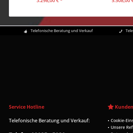
3.298,00 € *
5.508,00 
Telefonische Beratung und Verkauf
Tel
Service Hotline
Kunden
Telefonische Beratung und Verkauf:
Cookie-Ein
Unsere Re