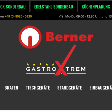
OCK SONDERBAU
EDELSTAHL SONDERBAU
KÜCHENPLANUNG
fon
+49 (0) 8035 - 5930
Mo-Do 09:00 - 12:30 Uhr und 13:
BRATEN
TISCHGERÄTE
STANDGERÄTE
EINBAUGERÄ