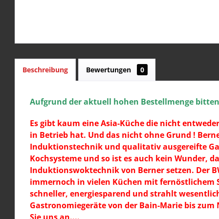
Beschreibung
Bewertungen
0
Aufgrund der aktuell hohen Bestellmenge bitten w
Es gibt kaum eine Asia-Küche die nicht entwede
in Betrieb hat. Und das nicht ohne Grund ! Ber
Induktionstechnik und qualitativ ausgereifte 
Kochsysteme und so ist es auch kein Wunder, da
Induktionswoktechnik von Berner setzen. Der B
immernoch in vielen Küchen mit fernöstlichem S
schneller, energiesparend und strahlt wesentlich 
Gastronomiegeräte von der Bain-Marie bis zum N
Sie uns an....