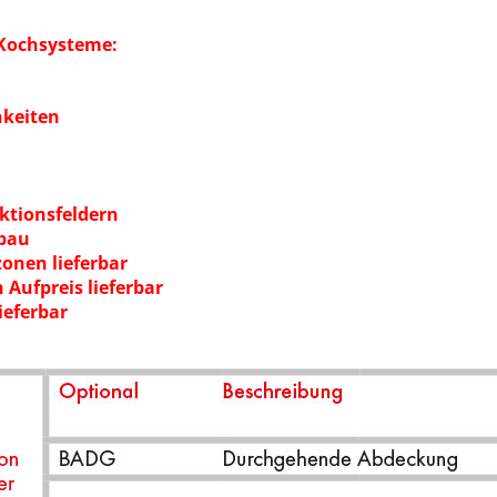
 Kochsysteme:
hkeiten
ktionsfeldern
rbau
onen lieferbar
Aufpreis lieferbar
ieferbar