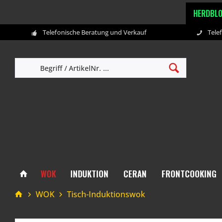
HERDBL
Telefonische Beratung und Verkauf
Tele
WOK
INDUKTION
CERAN
FRONTCOOKING
WOK
Tisch-Induktionswok