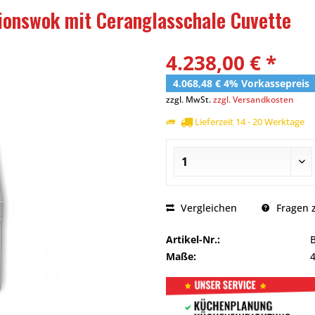
ionswok mit Ceranglasschale Cuvette
4.238,00 € *
4.068,48 € 4% Vorkassepreis
zzgl. MwSt.
zzgl. Versandkosten
Lieferzeit 14 - 20 Werktage
Vergleichen
Fragen z
Artikel-Nr.:
Maße: