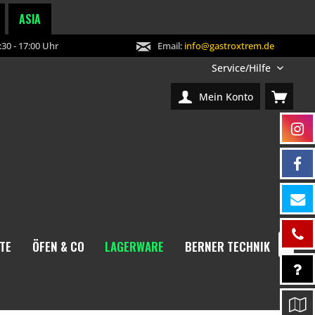
ASIA
30 - 17:00 Uhr
Email:
info@gastroxtrem.de
Service/Hilfe
Mein Konto
TE
ÖFEN & CO
LAGERWARE
BERNER TECHNIK
NEW
