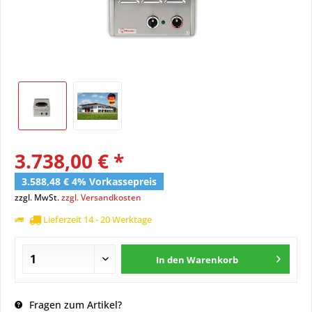
3.738,00 € *
3.588,48 € 4% Vorkassepreis
zzgl. MwSt.
zzgl. Versandkosten
Lieferzeit 14 - 20 Werktage
In den
Warenkorb
Fragen zum Artikel?