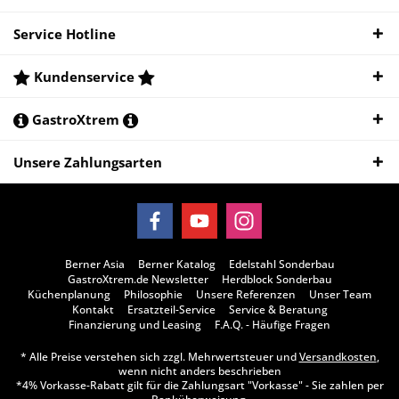
Service Hotline
Kundenservice
GastroXtrem
Unsere Zahlungsarten
Berner Asia
Berner Katalog
Edelstahl Sonderbau
GastroXtrem.de Newsletter
Herdblock Sonderbau
Küchenplanung
Philosophie
Unsere Referenzen
Unser Team
Kontakt
Ersatzteil-Service
Service & Beratung
Finanzierung und Leasing
F.A.Q. - Häufige Fragen
* Alle Preise verstehen sich zzgl. Mehrwertsteuer und
Versandkosten
,
wenn nicht anders beschrieben
*4% Vorkasse-Rabatt gilt für die Zahlungsart "Vorkasse" - Sie zahlen per