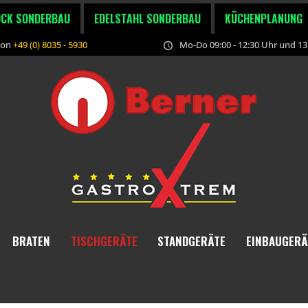
OCK SONDERBAU
EDELSTAHL SONDERBAU
KÜCHENPLANUNG
fon
+49 (0) 8035 - 5930
Mo-Do 09:00 - 12:30 Uhr und 13:
BRATEN
TISCHGERÄTE
STANDGERÄTE
EINBAUGERÄ