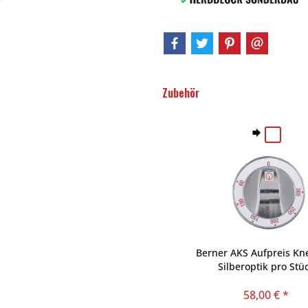
Zubehör
Berner AKS Aufpreis Kne
Silberoptik pro Stü
58,00 € *