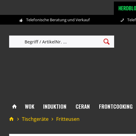
HERDBL
Telefonische Beratung und Verkauf
Tele
WOK
INDUKTION
CERAN
FRONTCOOKING
Tischgeräte
Fritteusen