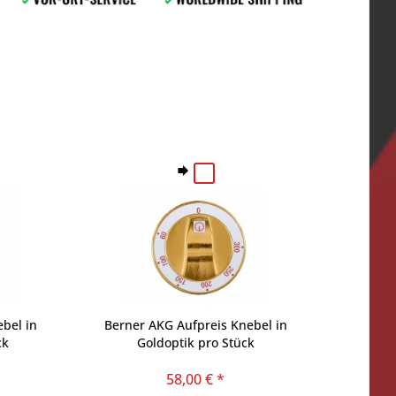
bel in
Berner AKG Aufpreis Knebel in
ck
Goldoptik pro Stück
58,00 € *