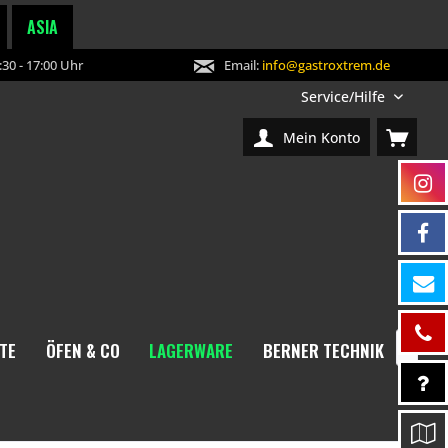
ASIA
30 - 17:00 Uhr
Email:
info@gastroxtrem.de
Service/Hilfe
Mein Konto
TE
ÖFEN & CO
LAGERWARE
BERNER TECHNIK
NEW
