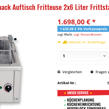
ack Auftisch Fritteuse 2x6 Liter Frittst
1.698,00 € *
1.630,08 € 4% Vorkassepreis
zzgl. MwSt.
zzgl. Versandkosten
Lieferzeit 14 - 20 Werktage
Vergleichen
Fragen z
Artikel-Nr.: