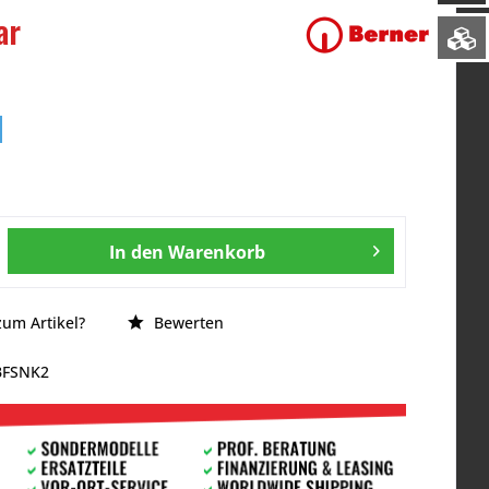
ar
In den
Warenkorb
um Artikel?
Bewerten
BFSNK2