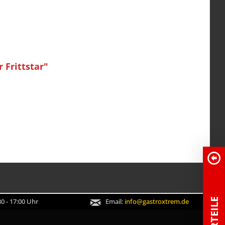
 Frittstar"
0 - 17:00 Uhr
Email:
info@gastroxtrem.de