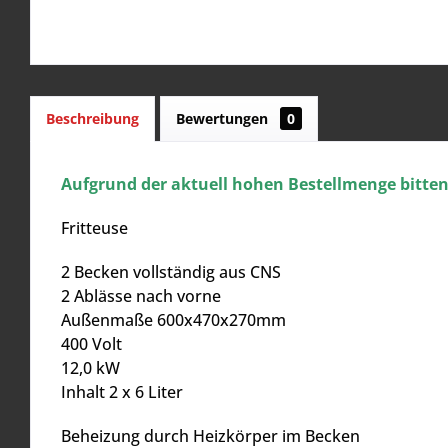
Beschreibung
Bewertungen
0
Aufgrund der aktuell hohen Bestellmenge bitten w
Fritteuse
2 Becken vollständig aus CNS
2 Ablässe nach vorne
Außenmaße 600x470x270mm
400 Volt
12,0 kW
Inhalt 2 x 6 Liter
Beheizung durch Heizkörper im Becken