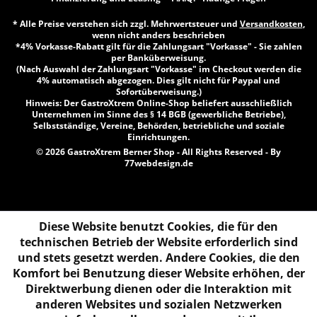
* Alle Preise verstehen sich zzgl. Mehrwertsteuer und
Versandkosten
,
wenn nicht anders beschrieben
*4% Vorkasse-Rabatt gilt für die Zahlungsart "Vorkasse" - Sie zahlen
per Banküberweisung.
(Nach Auswahl der Zahlungsart "Vorkasse" im Checkout werden die
4% automatisch abgezogen. Dies gilt nicht für Paypal und
Sofortüberweisung.)
Hinweis: Der GastroXtrem Online-Shop beliefert ausschließlich
Unternehmen im Sinne des § 14 BGB (gewerbliche Betriebe),
Selbstständige, Vereine, Behörden, betriebliche und soziale
Einrichtungen.
© 2026 GastroXtrem Berner Shop - All Rights Reserved - By
77webdesign.de
Diese Website benutzt Cookies, die für den
technischen Betrieb der Website erforderlich sind
und stets gesetzt werden. Andere Cookies, die den
Komfort bei Benutzung dieser Website erhöhen, der
Direktwerbung dienen oder die Interaktion mit
anderen Websites und sozialen Netzwerken