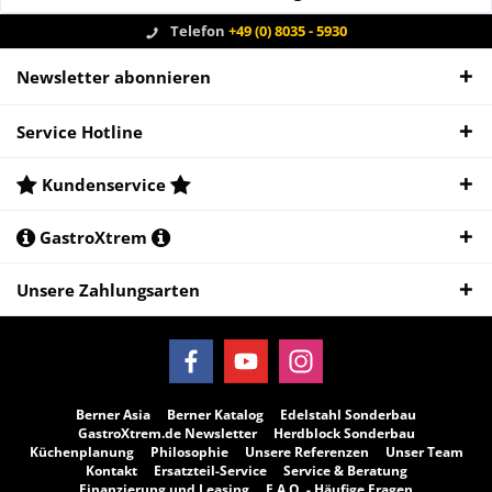
Telefon
+49 (0) 8035 - 5930
Newsletter abonnieren
Service Hotline
Kundenservice
GastroXtrem
Unsere Zahlungsarten
Berner Asia
Berner Katalog
Edelstahl Sonderbau
GastroXtrem.de Newsletter
Herdblock Sonderbau
Küchenplanung
Philosophie
Unsere Referenzen
Unser Team
Kontakt
Ersatzteil-Service
Service & Beratung
Finanzierung und Leasing
F.A.Q. - Häufige Fragen