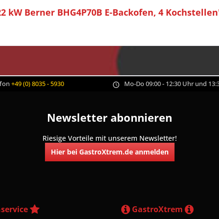
22 kW Berner BHG4P70B E-Backofen, 4 Kochstellen
efon
+49 (0) 8035 - 5930
Mo-Do 09:00 - 12:30 Uhr und 13:3
Newsletter abonnieren
Riesige Vorteile mit unserem Newsletter!
Hier bei GastroXtrem.de anmelden
service
GastroXtrem