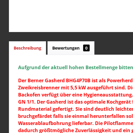
Beschreibung
Bewertungen
0
Aufgrund der aktuell hohen Bestellmenge bitten w
Der Berner Gasherd BHG4P70B ist als Powerherd 
Zweikreisbrenner mit 5,5 kW ausgeführt sind.
Di
Backofen verfügt über eine Hygieneausstattung. 
GN 1/1. Der Gasherd ist das optimale Kochgerät 
Rundmaterial gefertigt. Sie sind deutlich leich
bruchgefärdet falls sie einmal herunterfallen s
Wasserablaufbohrung lieferbar. Die Pilotflamm
dadurch größtmögliche Zuverlässigkeit und ein