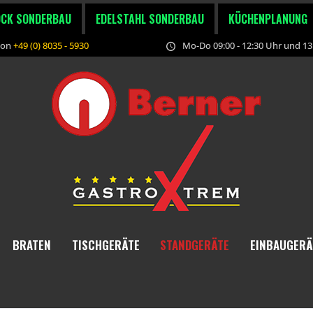
OCK SONDERBAU
EDELSTAHL SONDERBAU
KÜCHENPLANUNG
fon
+49 (0) 8035 - 5930
Mo-Do 09:00 - 12:30 Uhr und 13:
BRATEN
TISCHGERÄTE
STANDGERÄTE
EINBAUGERÄ