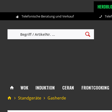
HERDBL
Telefonische Beratung und Verkauf
Tele
WOK
INDUKTION
CERAN
FRONTCOOKING
Standgeräte
Gasherde