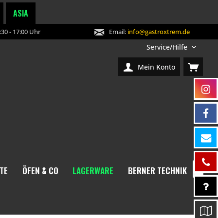
ASIA
30 - 17:00 Uhr
Email:
info@gastroxtrem.de
Service/Hilfe
Mein Konto
TE
ÖFEN & CO
LAGERWARE
BERNER TECHNIK
NEW
