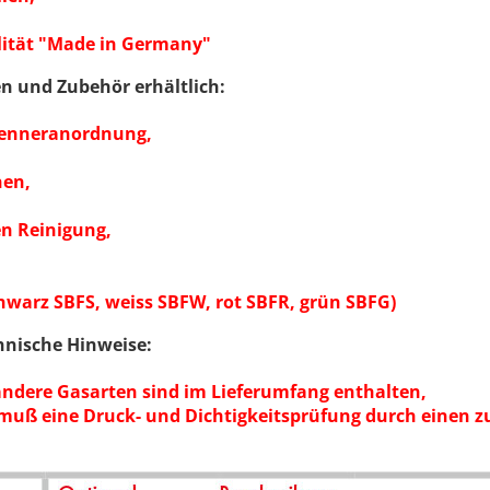
lität "Made in Germany"
n und Zubehör erhältlich:
renneranordnung,
nen,
en Reinigung,
chwarz SBFS, weiss SBFW, rot SBFR, grün SBFG)
hnische Hinweise:
 andere Gasarten sind im Lieferumfang enthalten,
muß eine Druck- und Dichtigkeitsprüfung durch einen zu