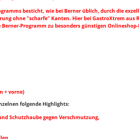
ramms besticht, wie bei Berner üblich, durch die exzell
hrung ohne "scharfe" Kanten. Hier bei GastroXtrem au
e Berner-Programm zu besonders günstigen Onlineshop-
n + vorne)
nzelnen folgende Highlights:
 und Schutzhaube gegen Verschmutzung,
len,