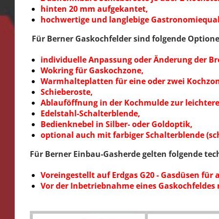
hinten 20 mm aufgekantet,
hochwertige und langlebige Gastronomiequa
Für Berner Gaskochfelder sind folgende Optione
individuelle Anpassung oder Änderung der B
Wokring für Gaskochzone,
Warmhalteplatten für eine oder zwei Kochzo
Schieberoste,
Ablauföffnung in der Kochmulde zur leichter
Edelstahl-Schalterblende,
Bedienknebel in Silber- oder Goldoptik,
optional auch mit farbiger Schalterblende (s
Für Berner Einbau-Gasherde gelten folgende tec
Voreingestellt auf Erdgas G20 - Gasdüsen für
Vor der Inbetriebnahme eines Gaskochfeldes 