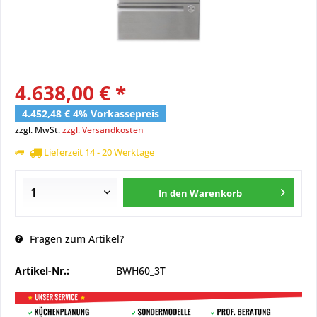
4.638,00 € *
4.452,48 € 4% Vorkassepreis
zzgl. MwSt.
zzgl. Versandkosten
Lieferzeit 14 - 20 Werktage
In den
Warenkorb
Fragen zum Artikel?
Artikel-Nr.:
BWH60_3T