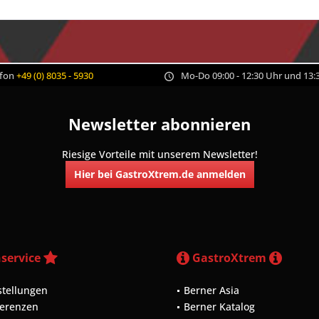
efon
+49 (0) 8035 - 5930
Mo-Do 09:00 - 12:30 Uhr und 13:3
Newsletter abonnieren
Riesige Vorteile mit unserem Newsletter!
Hier bei GastroXtrem.de anmelden
service
GastroXtrem
stellungen
Berner Asia
ferenzen
Berner Katalog