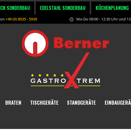
OCK SONDERBAU
EDELSTAHL SONDERBAU
KÜCHENPLANUNG
fon
+49 (0) 8035 - 5930
Mo-Do 09:00 - 12:30 Uhr und 13:
BRATEN
TISCHGERÄTE
STANDGERÄTE
EINBAUGERÄ