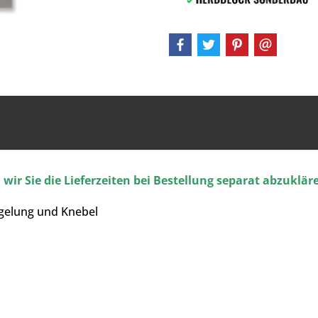
ir Sie die Lieferzeiten bei Bestellung separat abzuklär
gelung und Knebel