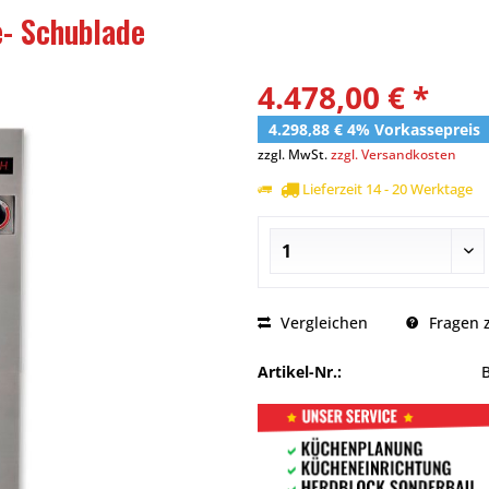
- Schublade
4.478,00 € *
4.298,88 € 4% Vorkassepreis
zzgl. MwSt.
zzgl. Versandkosten
Lieferzeit 14 - 20 Werktage
Vergleichen
Fragen z
Artikel-Nr.: