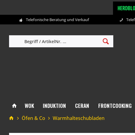
HERDBL
Telefonische Beratung und Verkauf
Tele
WOK
INDUKTION
CERAN
FRONTCOOKING
Öfen & Co
Warmhalteschubladen