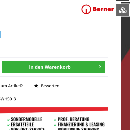
In den
Warenkorb
um Artikel?
Bewerten
BWH50_3