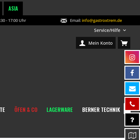
ASIA
30 - 17:00 Uhr
Email:
info@gastroxtrem.de
Service/Hilfe
Mein Konto
TE
ÖFEN & CO
LAGERWARE
BERNER TECHNIK
NEW
