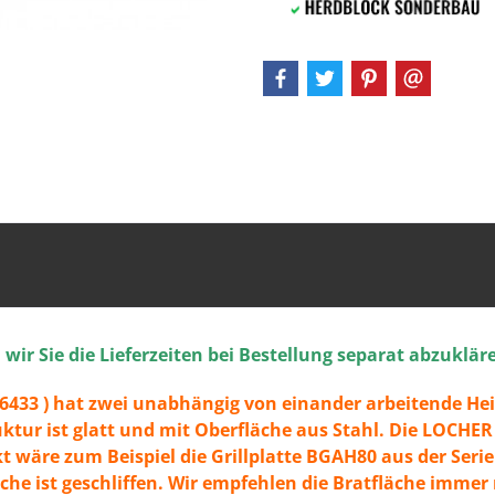
ir Sie die Lieferzeiten bei Bestellung separat abzuklär
16433 ) hat zwei unabhängig von einander arbeitende Heiz
ruktur ist glatt und mit Oberfläche aus Stahl. Die LOCHE
wäre zum Beispiel die Grillplatte BGAH80 aus der Serie 
läche ist geschliffen. Wir empfehlen die Bratfläche imm