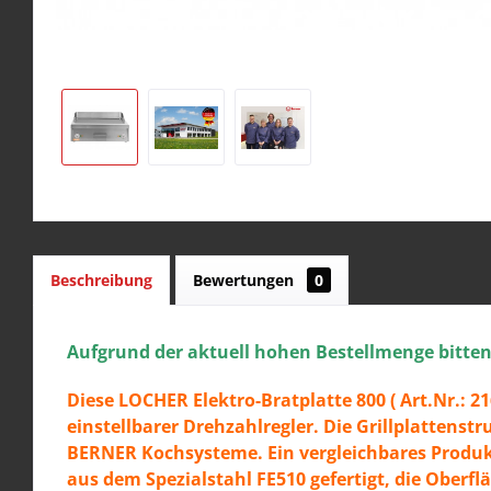
Beschreibung
Bewertungen
0
Aufgrund der aktuell hohen Bestellmenge bitten w
Diese LOCHER Elektro-Bratplatte 800 ( Art.Nr.: 2
einstellbarer Drehzahlregler. Die Grillplattenst
BERNER Kochsysteme. Ein vergleichbares Produkt 
aus dem Spezialstahl FE510 gefertigt, die Oberf