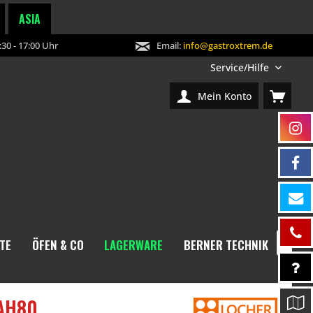
ASIA
30 - 17:00 Uhr
Email:
info@gastroxtrem.de
Service/Hilfe
Mein Konto
TE
ÖFEN & CO
LAGERWARE
BERNER TECHNIK
NEW

GAH80