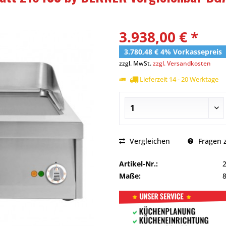
3.938,00 € *
3.780,48 € 4% Vorkassepreis
zzgl. MwSt.
zzgl. Versandkosten
Lieferzeit 14 - 20 Werktage
Vergleichen
Fragen z
Artikel-Nr.:
Maße: