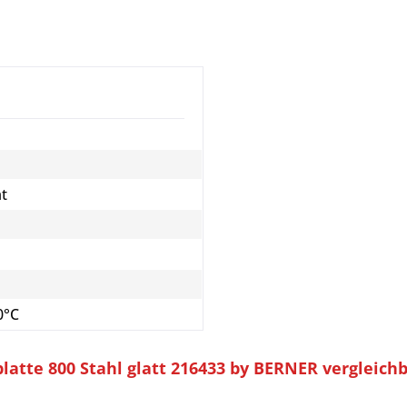
ät
0°C
latte 800 Stahl glatt 216433 by BERNER vergleic