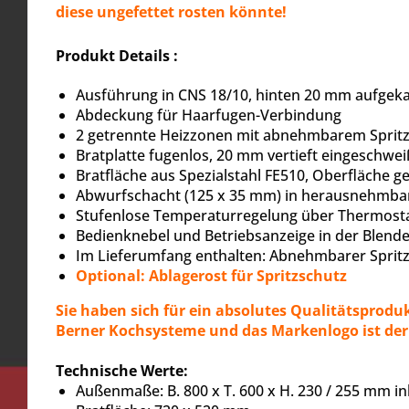
diese ungefettet rosten könnte!
Produkt Details :
Ausführung in CNS 18/10, hinten 20 mm aufgek
Abdeckung für Haarfugen-Verbindung
2 getrennte Heizzonen mit abnehmbarem Sprit
Bratplatte fugenlos, 20 mm vertieft eingeschwei
Bratfläche aus Spezialstahl FE510, Oberfläche ge
Abwurfschacht (125 x 35 mm) in herausnehmba
Stufenlose Temperaturregelung über Thermost
Bedienknebel und Betriebsanzeige in der Blend
Im Lieferumfang enthalten: Abnehmbarer Sprit
Optional: Ablagerost für Spritzschutz
Sie haben sich für ein absolutes Qualitätsprodu
Berner Kochsysteme und das Markenlogo ist der
Technische Werte:
Außenmaße: B. 800 x T. 600 x H. 230 / 255 mm in