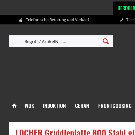
HERDBL
Telefonische Beratung und Verkauf
Tele
WOK
INDUKTION
CERAN
FRONTCOOKING
LOCHER Griddleplatte 800 Stahl g