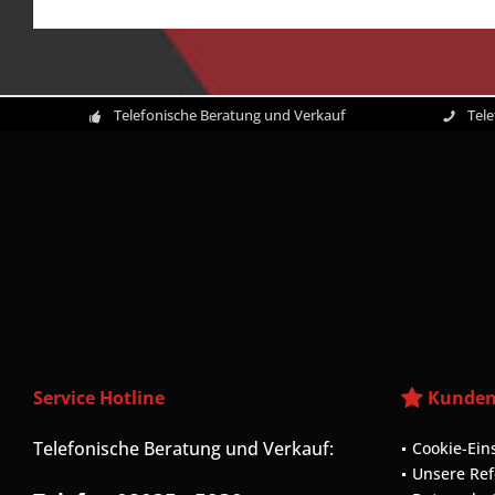
Telefonische Beratung und Verkauf
Tel
Service Hotline
Kunden
Telefonische Beratung und Verkauf:
Cookie-Ein
Unsere Re