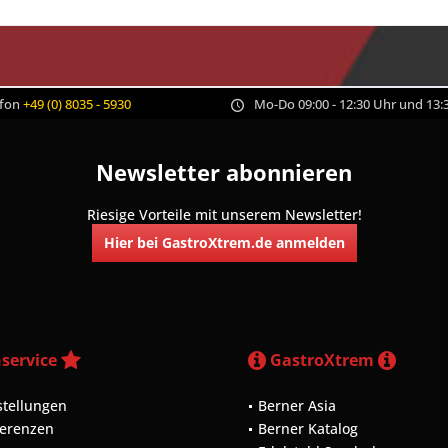
efon
+49 (0) 8035 - 5930
Mo-Do 09:00 - 12:30 Uhr und 13:3
Newsletter abonnieren
Riesige Vorteile mit unserem Newsletter!
Hier bei GastroXtrem.de anmelden
service
GastroXtrem
stellungen
Berner Asia
ferenzen
Berner Katalog