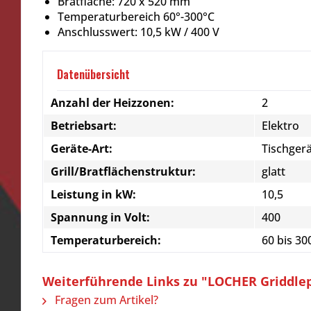
Bratfläche: 720 x 520 mm
Temperaturbereich 60°-300°C
Anschlusswert: 10,5 kW / 400 V
Datenübersicht
Anzahl der Heizzonen:
2
Betriebsart:
Elektro
Geräte-Art:
Tischger
Grill/Bratflächenstruktur:
glatt
Leistung in kW:
10,5
Spannung in Volt:
400
Temperaturbereich:
60 bis 30
Weiterführende Links zu "LOCHER Griddlep
Fragen zum Artikel?