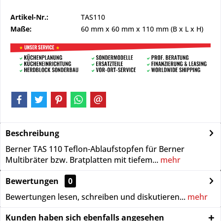
Artikel-Nr.:
TAS110
Maße:
60 mm
x
60 mm
x
110 mm
(B x L x H)
Beschreibung
Berner TAS 110 Teflon-Ablaufstopfen für Berner
Multibräter bzw. Bratplatten mit tiefem...
mehr
Bewertungen
0
Bewertungen lesen, schreiben und diskutieren...
mehr
Kunden haben sich ebenfalls angesehen