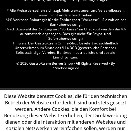
* Alle Preise verstehen sich zzgl. Mehrwertsteuer und
Versandkosten
,
wenn nicht anders beschrieben
*4% Vorkasse-Rabatt gilt für die Zahlungsart "Vorkasse" - Sie zahlen per
Banküberweisung.
(Nach Auswahl der Zahlungsart "Vorkasse" im Checkout werden die 4%
automatisch abgezogen. Dies gilt nicht für Paypal und
Sofortüberweisung.)
Hinweis: Der GastroXtrem Online-Shop beliefert ausschließlich
Unternehmen im Sinne des § 14 BGB (gewerbliche Betriebe),
Selbstständige, Vereine, Behörden, betriebliche und soziale
Einrichtungen.
© 2026 GastroXtrem Berner Shop - All Rights Reserved - By
77webdesign.de
Diese Website benutzt Cookies, die für den technischen
Betrieb der Website erforderlich sind und stets gesetzt
werden. Andere Cookies, die den Komfort bei
Benutzung dieser Website erhöhen, der Direktwerbung
dienen oder die Interaktion mit anderen Websites und
sozialen Netzwerken vereinfachen sollen, werden nur