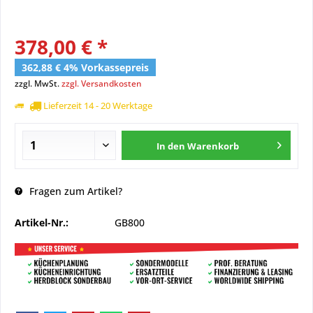
378,00 € *
362,88 € 4% Vorkassepreis
zzgl. MwSt.
zzgl. Versandkosten
Lieferzeit 14 - 20 Werktage
In den
Warenkorb
Fragen zum Artikel?
Artikel-Nr.:
GB800