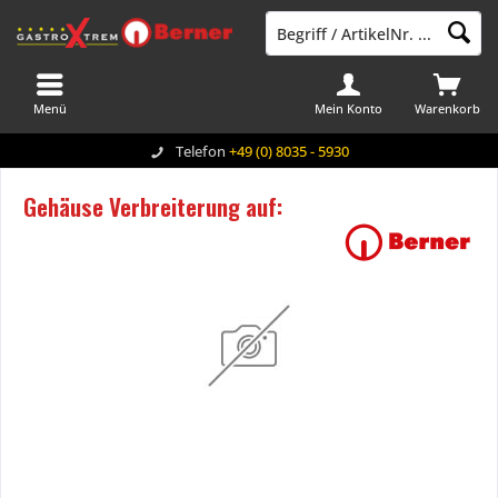
Menü
Mein Konto
Warenkorb
Telefon
+49 (0) 8035 - 5930
Gehäuse Verbreiterung auf: