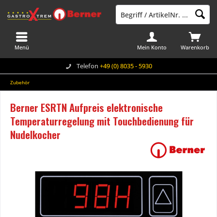
Menü
Mein Konto
Warenkorb
Telefon
+49 (0) 8035 - 5930
Zubehör
Berner ESRTN Aufpreis elektronische
Temperaturregelung mit Touchbedienung für
Nudelkocher