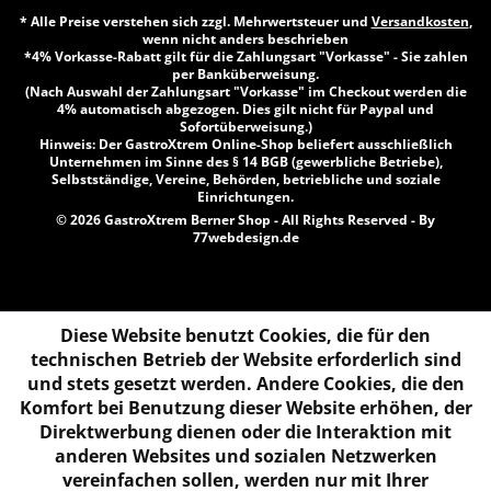
* Alle Preise verstehen sich zzgl. Mehrwertsteuer und
Versandkosten
,
wenn nicht anders beschrieben
*4% Vorkasse-Rabatt gilt für die Zahlungsart "Vorkasse" - Sie zahlen
per Banküberweisung.
(Nach Auswahl der Zahlungsart "Vorkasse" im Checkout werden die
4% automatisch abgezogen. Dies gilt nicht für Paypal und
Sofortüberweisung.)
Hinweis: Der GastroXtrem Online-Shop beliefert ausschließlich
Unternehmen im Sinne des § 14 BGB (gewerbliche Betriebe),
Selbstständige, Vereine, Behörden, betriebliche und soziale
Einrichtungen.
© 2026 GastroXtrem Berner Shop - All Rights Reserved - By
77webdesign.de
Diese Website benutzt Cookies, die für den
technischen Betrieb der Website erforderlich sind
und stets gesetzt werden. Andere Cookies, die den
Komfort bei Benutzung dieser Website erhöhen, der
Direktwerbung dienen oder die Interaktion mit
anderen Websites und sozialen Netzwerken
vereinfachen sollen, werden nur mit Ihrer