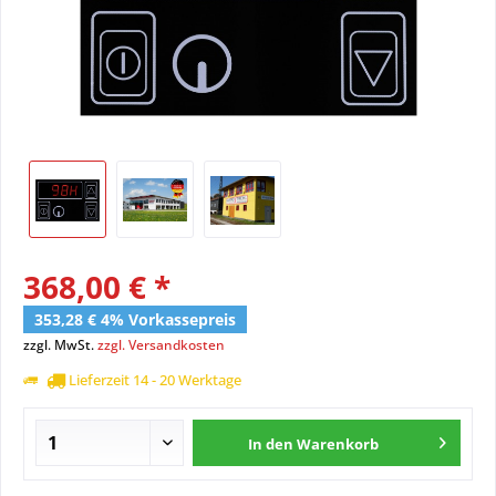
368,00 € *
353,28 € 4% Vorkassepreis
zzgl. MwSt.
zzgl. Versandkosten
Lieferzeit 14 - 20 Werktage
In den
Warenkorb