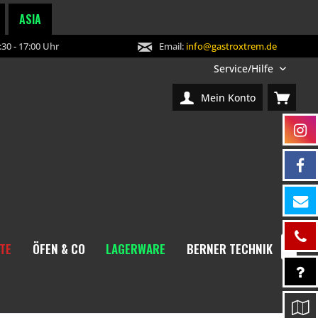
ASIA
30 - 17:00 Uhr
Email:
info@gastroxtrem.de
Service/Hilfe
Mein Konto
TE
ÖFEN & CO
LAGERWARE
BERNER TECHNIK
NEW
