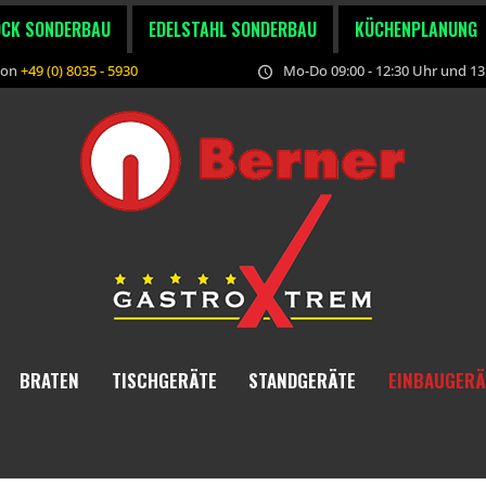
OCK SONDERBAU
EDELSTAHL SONDERBAU
KÜCHENPLANUNG
fon
+49 (0) 8035 - 5930
Mo-Do 09:00 - 12:30 Uhr und 13:
BRATEN
TISCHGERÄTE
STANDGERÄTE
EINBAUGERÄ