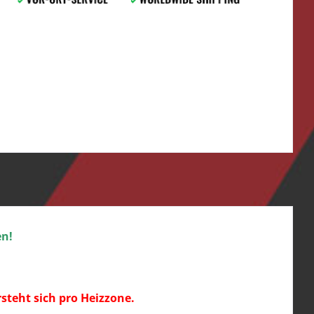
en!
rsteht sich pro Heizzone.