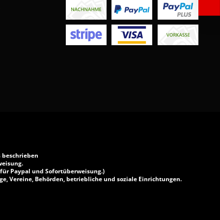
s beschrieben
weisung.
 für Paypal und Sofortüberweisung.)
e, Vereine, Behörden, betriebliche und soziale Einrichtungen.