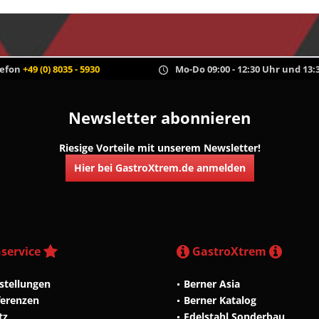
lefon
+49 (0) 8035 - 5930
Mo-Do 09:00 - 12:30 Uhr und 13:3
Newsletter abonnieren
Riesige Vorteile mit unserem Newsletter!
Hier bei GastroXtrem.de anmelden
service
GastroXtrem
stellungen
Berner Asia
ferenzen
Berner Katalog
tz
Edelstahl Sonderbau