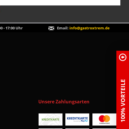
0 - 17:00 Uhr
Email:
info@gastroxtrem.de
100% VORTEILE
Unsere Zahlungsarten