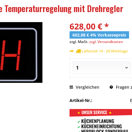
e Temperaturregelung mit Drehregler
628,00 € *
602,88 € 4% Vorkassepreis
zzgl. MwSt.
zzgl. Versandkosten
Lieferzeit 14 - 20 Werktage
Vergleichen
Fragen z
Artikel-Nr.: