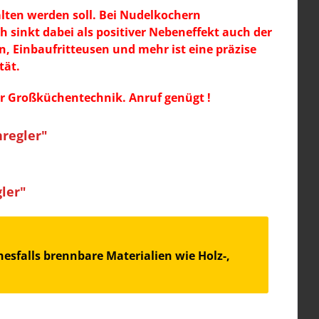
alten werden soll. Bei Nudelkochern
 sinkt dabei als positiver Nebeneffekt auch der
, Einbaufritteusen und mehr ist eine präzise
tät.
r Großküchentechnik. Anruf genügt !
regler"
ler"
esfalls brennbare Materialien wie Holz-,