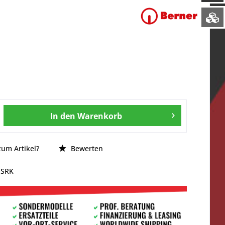
In den
Warenkorb
um Artikel?
Bewerten
ESRK