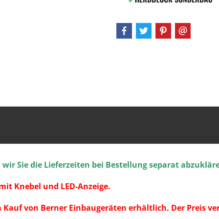
ir Sie die Lieferzeiten bei Bestellung separat abzuklär
mit Knebel und LED-Anzeige.
im Kauf von Berner Einbaugeräten erhältlich. Der Preis ve