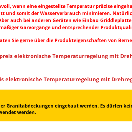
voll, wenn eine eingestellte Temperatur präzise eingeh
tt und somit der Wasserverbrauch minimieren. Natürlich
ber auch bei anderen Geräten wie Einbau-Griddleplatten
hmäßiger Garvorgänge und entsprechender Produktquali
en Sie gerne über die Produkteigenschaften von Berne
preis elektronische Temperaturregelung mit Dreh
s elektronische Temperaturregelung mit Drehreg
oder Granitabdeckungen eingebaut werden. Es dürfen kein
rwendet werden.