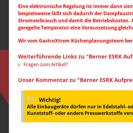
Eine elektronische Regelung ist immer dann sinn
bespielsweise läßt sich dadurch der Dampfaustri
Stromverbrauch und damit die Betriebskosten. A
geregelte Temperatur eine Voraussetzung gleic
Wir vom GastroXtrem Küchenplanungsteam berat
Weiterführende Links zu "Berner ESRK Auf
Fragen zum Artikel?
Unser Kommentar zu "Berner ESRK Aufprei
Wichtig!
Alle Einbaugeräte dürfen nur in Edelstahl- 
Kunststoff- oder andere Presswerkstoffe ve