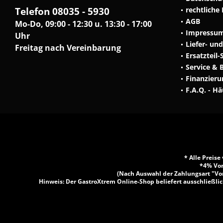
Telefon 08035 - 5930
rechtliche
AGB
Mo-Do, 09:00 - 12:30 u. 13:30 - 17:00
Impressu
Uhr
Liefer- un
Freitag nach Vereinbarung
Ersatzteil-
Service & 
Finanzieru
F.A.Q. - H
* Alle Preis
*4% Vor
(Nach Auswahl der Zahlungsart "Vor
Hinweis: Der GastroXtrem Online-Shop beliefert ausschließlic