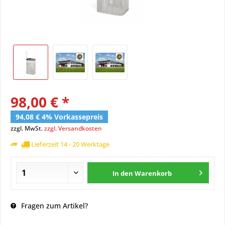
98,00 € *
94,08 € 4% Vorkassepreis
zzgl. MwSt.
zzgl. Versandkosten
Lieferzeit 14 - 20 Werktage
In den
Warenkorb
Fragen zum Artikel?