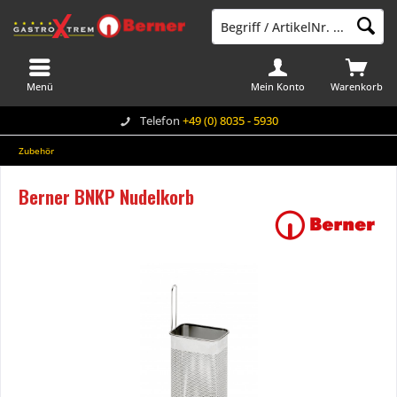
Menü
Mein Konto
Warenkorb
Telefon
+49 (0) 8035 - 5930
Zubehör
Berner BNKP Nudelkorb