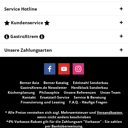
Service Hotline
Kundenservice
GastroXtrem
Unsere Zahlungsarten
Berner Asia
Berner Katalog
Edelstahl Sonderbau
GastroXtrem.de Newsletter
Herdblock Sonderbau
Küchenplanung
Philosophie
Unsere Referenzen
Unser Team
Kontakt
Ersatzteil-Service
Service & Beratung
Finanzierung und Leasing
F.A.Q. - Häufige Fragen
* Alle Preise verstehen sich zzgl. Mehrwertsteuer und
Versandkosten
,
wenn nicht anders beschrieben
*4% Vorkasse-Rabatt gilt für die Zahlungsart "Vorkasse" - Sie zahlen
per Banküberweisung.