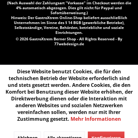
(Nach Auswahl der Zahlungsart "Vorkasse" im Checkout werden die
4% automatisch abgezogen. Dies gilt nicht für Paypal und
Sofortüberweisung.)
Hinweis: Der GastroXtrem Online-Shop beliefert ausschließlich
Unternehmen im Sinne des § 14 BGB (gewerbliche Betriebe),
Selbstständige, Vereine, Behörden, betriebliche und soziale
Einrichtungen.
© 2026 GastroXtrem Berner Shop - All Rights Reserved - By
77webdesign.de
Diese Website benutzt Cookies, die für den
technischen Betrieb der Website erforderlich sind
und stets gesetzt werden. Andere Cookies, die den
Komfort bei Benutzung dieser Website erhöhen, der
Direktwerbung dienen oder die Interaktion mit
anderen Websites und sozialen Netzwerken
vereinfachen sollen, werden nur mit Ihrer
Zustimmung gesetzt.
Mehr Informationen
Ablehnen
Alle akzeptieren
Konfigurieren