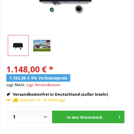
1.148,00 € *
1.102,08 € 4% Vorkassepreis
zzgl. MwSt.
zzgl. Versandkosten
Versandkostenfrei in Deutschland (außer Inseln)
Lieferzeit 14 - 20 Werktage
In den
Warenkorb