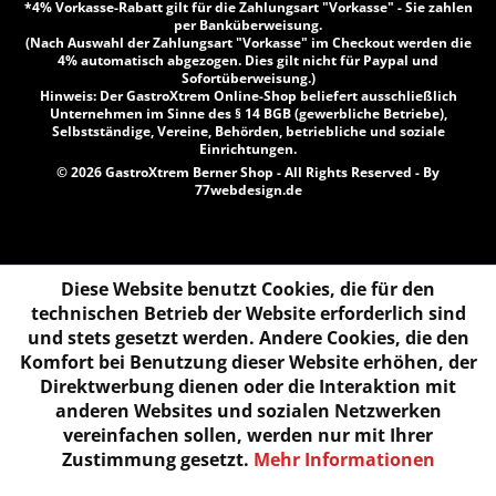
*4% Vorkasse-Rabatt gilt für die Zahlungsart "Vorkasse" - Sie zahlen
per Banküberweisung.
(Nach Auswahl der Zahlungsart "Vorkasse" im Checkout werden die
4% automatisch abgezogen. Dies gilt nicht für Paypal und
Sofortüberweisung.)
Hinweis: Der GastroXtrem Online-Shop beliefert ausschließlich
Unternehmen im Sinne des § 14 BGB (gewerbliche Betriebe),
Selbstständige, Vereine, Behörden, betriebliche und soziale
Einrichtungen.
© 2026 GastroXtrem Berner Shop - All Rights Reserved - By
77webdesign.de
Diese Website benutzt Cookies, die für den
technischen Betrieb der Website erforderlich sind
und stets gesetzt werden. Andere Cookies, die den
Komfort bei Benutzung dieser Website erhöhen, der
Direktwerbung dienen oder die Interaktion mit
anderen Websites und sozialen Netzwerken
vereinfachen sollen, werden nur mit Ihrer
Zustimmung gesetzt.
Mehr Informationen