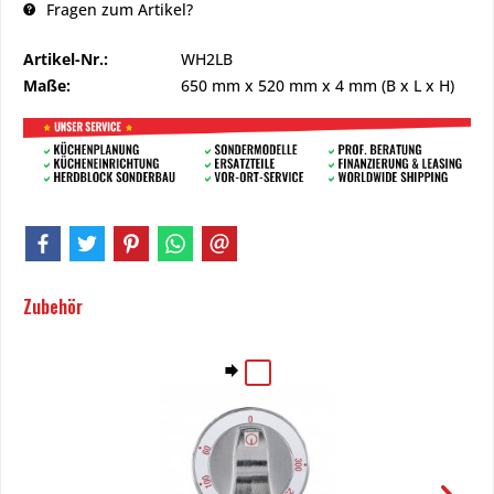
Fragen zum Artikel?
Artikel-Nr.:
WH2LB
Maße:
650 mm
x
520 mm
x
4 mm
(B x L x H)
Zubehör