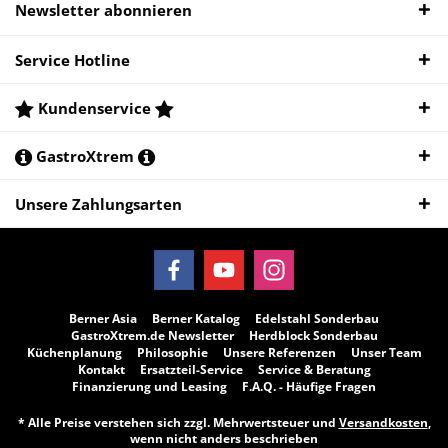
Newsletter abonnieren
Service Hotline
Kundenservice
GastroXtrem
Unsere Zahlungsarten
Berner Asia
Berner Katalog
Edelstahl Sonderbau
GastroXtrem.de Newsletter
Herdblock Sonderbau
Küchenplanung
Philosophie
Unsere Referenzen
Unser Team
Kontakt
Ersatzteil-Service
Service & Beratung
Finanzierung und Leasing
F.A.Q. - Häufige Fragen
* Alle Preise verstehen sich zzgl. Mehrwertsteuer und
Versandkosten
,
wenn nicht anders beschrieben