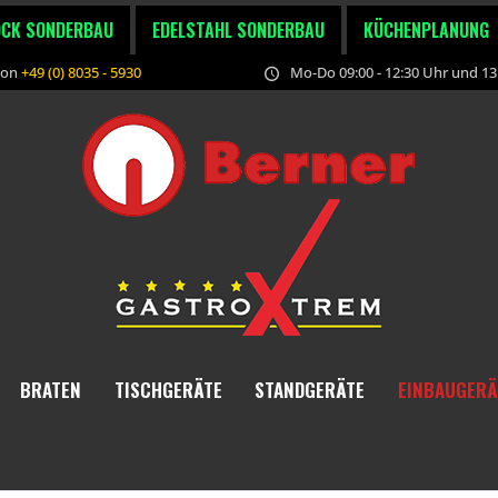
OCK SONDERBAU
EDELSTAHL SONDERBAU
KÜCHENPLANUNG
fon
+49 (0) 8035 - 5930
Mo-Do 09:00 - 12:30 Uhr und 13:
BRATEN
TISCHGERÄTE
STANDGERÄTE
EINBAUGERÄ