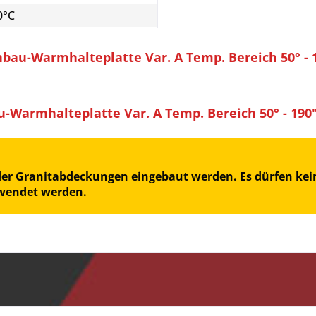
0°C
bau-Warmhalteplatte Var. A Temp. Bereich 50° - 
Warmhalteplatte Var. A Temp. Bereich 50° - 190
oder Granitabdeckungen eingebaut werden. Es dürfen kein
rwendet werden.