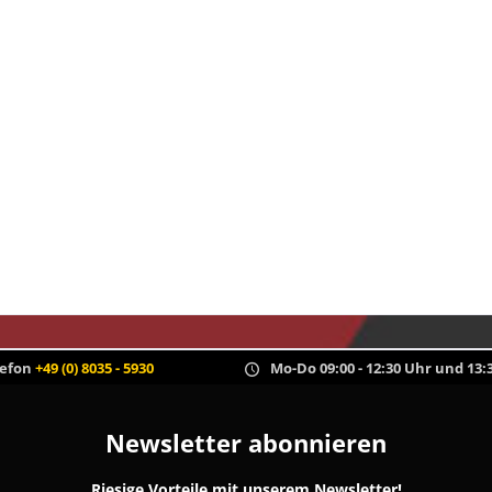
lefon
+49 (0) 8035 - 5930
Mo-Do 09:00 - 12:30 Uhr und 13:3
Newsletter abonnieren
Riesige Vorteile mit unserem Newsletter!