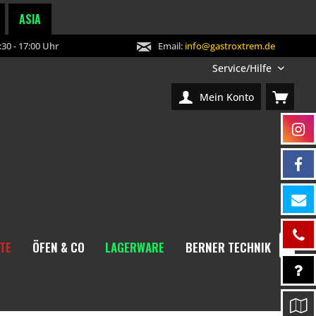
ASIA
30 - 17:00 Uhr
Email:
info@gastroxtrem.de
Service/Hilfe
Mein Konto
TE
ÖFEN & CO
LAGERWARE
BERNER TECHNIK
NEW
