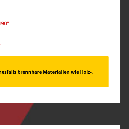
190"
"
esfalls brennbare Materialien wie Holz-,