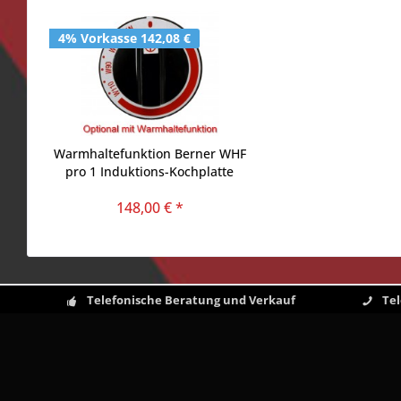
4% Vorkasse 142,08 €
Warmhaltefunktion Berner WHF
pro 1 Induktions-Kochplatte
148,00 € *
Telefonische Beratung und Verkauf
Te