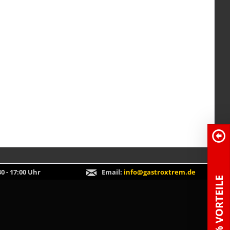
0 - 17:00 Uhr
Email:
info@gastroxtrem.de
100% VORTEILE