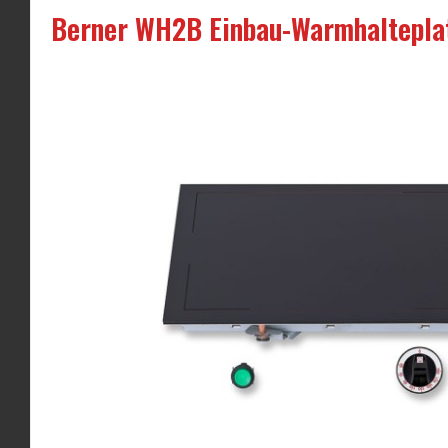
Berner WH2B Einbau-Warmhalteplatt