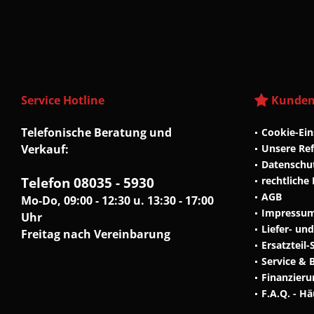
Service Hotline
Kunden
Telefonische Beratung und
Cookie-Ein
Verkauf:
Unsere Re
Datenschu
Telefon 08035 - 5930
rechtliche
AGB
Mo-Do, 09:00 - 12:30 u. 13:30 - 17:00
Impressu
Uhr
Liefer- un
Freitag nach Vereinbarung
Ersatzteil-
Service & 
Finanzieru
F.A.Q. - H