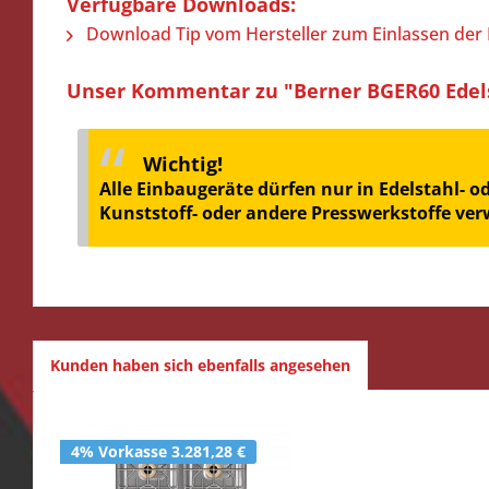
Verfügbare Downloads:
Download Tip vom Hersteller zum Einlassen der 
Unser Kommentar zu "Berner BGER60 Edelsta
Wichtig!
Alle Einbaugeräte dürfen nur in Edelstahl- 
Kunststoff- oder andere Presswerkstoffe ve
Kunden haben sich ebenfalls angesehen
4% Vorkasse 3.281,28 €