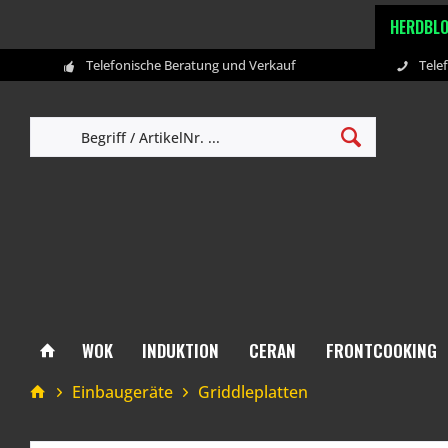
HERDBL
Telefonische Beratung und Verkauf
Tele
WOK
INDUKTION
CERAN
FRONTCOOKING
Einbaugeräte
Griddleplatten