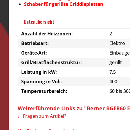
Schaber für gerillte Griddleplatten
Datenübersicht
Anzahl der Heizzonen:
2
Betriebsart:
Elektro
Geräte-Art:
Einbauge
Grill/Bratflächenstruktur:
gerillt
Leistung in kW:
7,5
Spannung in Volt:
400
Temperaturbereich:
60 bis 30
Weiterführende Links zu "Berner BGER60 Ede
Fragen zum Artikel?