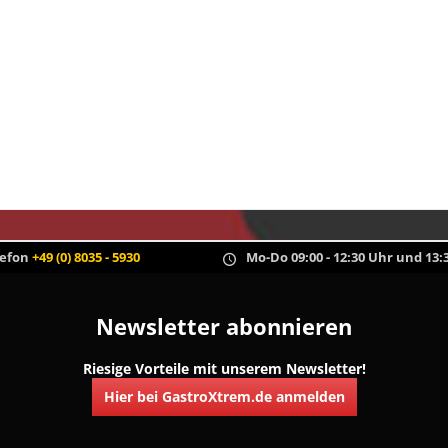
lefon
+49 (0) 8035 - 5930
Mo-Do 09:00 - 12:30 Uhr und 13:3
Newsletter abonnieren
Riesige Vorteile mit unserem Newsletter!
Hier bei GastroXtrem.de anmelden