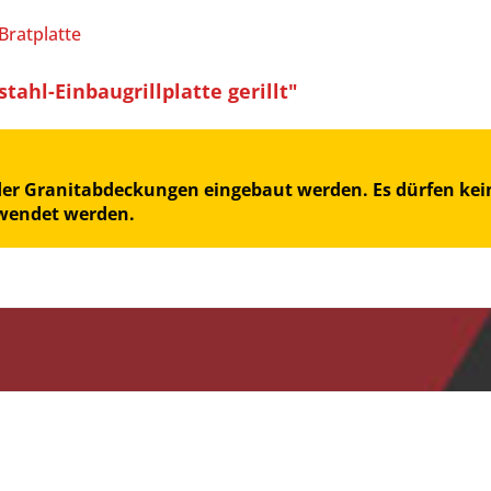
Bratplatte
hl-Einbaugrillplatte gerillt"
oder Granitabdeckungen eingebaut werden. Es dürfen kein
rwendet werden.