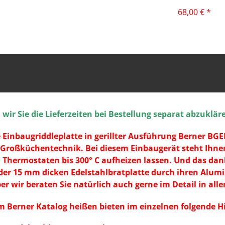
68,00 € *
ir Sie die Lieferzeiten bei Bestellung separat abzuklär
e Einbaugriddleplatte in gerillter Ausführung Berner B
r Großküchentechnik. Bei diesem Einbaugerät steht Ihnen
n Thermostaten bis 300° C aufheizen lassen. Und das dank
 der 15 mm dicken Edelstahlbratplatte durch ihren Alu
ber wir beraten Sie natürlich auch gerne im Detail in a
im Berner Katalog heißen bieten im einzelnen folgende Hi