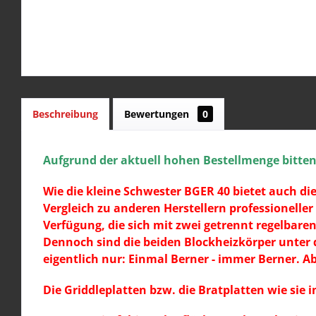
Beschreibung
Bewertungen
0
Aufgrund der aktuell hohen Bestellmenge bitten w
Wie die kleine Schwester BGER 40 bietet auch di
Vergleich zu anderen Herstellern professionelle
Verfügung, die sich mit zwei getrennt regelbare
Dennoch sind die beiden Blockheizkörper unter
eigentlich nur: Einmal Berner - immer Berner. A
Die Griddleplatten bzw. die Bratplatten wie sie 