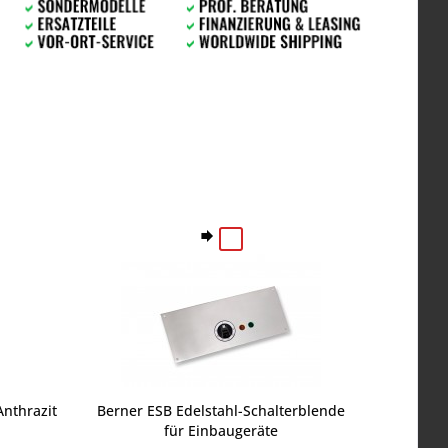
nthrazit
Berner ESB Edelstahl-Schalterblende
für Einbaugeräte