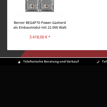
Berner BEG4P70 Power-Gasherd
als Einbaumodul mit 22.000 Watt
für Profiküchen
3.418,00 € *
Telefonische Beratung und Verkauf
Te