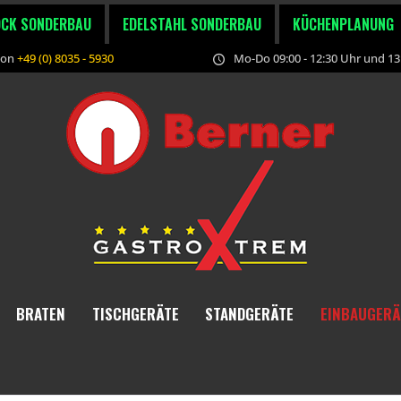
OCK SONDERBAU
EDELSTAHL SONDERBAU
KÜCHENPLANUNG
fon
+49 (0) 8035 - 5930
Mo-Do 09:00 - 12:30 Uhr und 13:
BRATEN
TISCHGERÄTE
STANDGERÄTE
EINBAUGERÄ