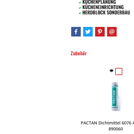
Zubehör
PACTAN Dichtmittel 6076 A
890060