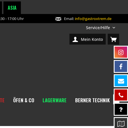
ASIA
30 - 17:00 Uhr
Email:
info@gastroxtrem.de
Service/Hilfe
Mein Konto
TE
ÖFEN & CO
LAGERWARE
BERNER TECHNIK
NEW
