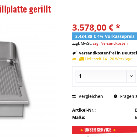
lplatte gerillt
3.578,00 € *
3.434,88 € 4% Vorkassepreis
zzgl. MwSt.
zzgl. Versandkosten
Versandkostenfrei in Deutsch
Lieferzeit 14 - 20 Werktage
Vergleichen
Fragen z
Artikel-Nr.:
Maße: