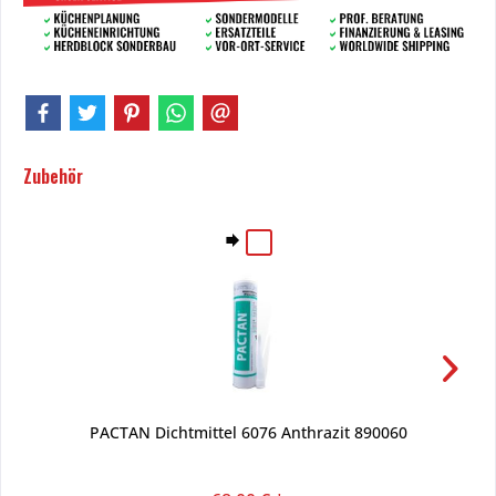
Zubehör
PACTAN Dichtmittel 6076 Anthrazit 890060