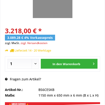
3.218,00 € *
3.089,28 € 4% Vorkassepreis
zzgl. MwSt.
zzgl. Versandkosten
Lieferzeit 14 - 20 Werktage
In den
Warenkorb
Fragen zum Artikel?
Artikel-Nr.:
BS6CESKB
Maße:
1150 mm
x
650 mm
x
6 mm
(B x L x H)