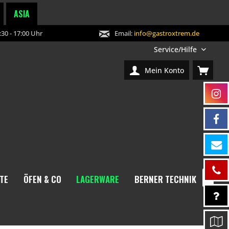
ASIA
30 - 17:00 Uhr
Email:
info@gastroxtrem.de
Service/Hilfe
Mein Konto
TE
ÖFEN & CO
LAGERWARE
BERNER TECHNIK
NEW
