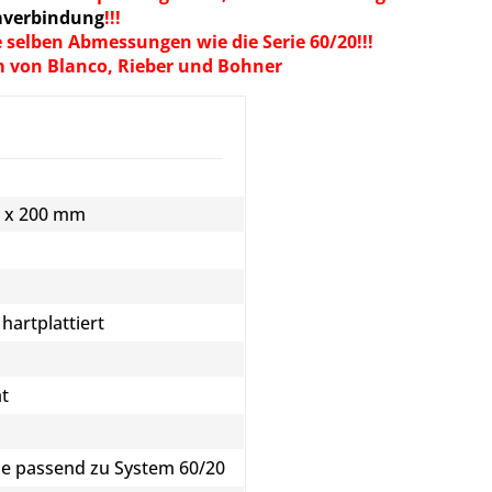
emverbindung
!!!
 selben Abmessungen wie die Serie 60/20!!!
m von Blanco, Rieber und Bohner
0 x 200 mm
 hartplattiert
ät
ne passend zu System 60/20