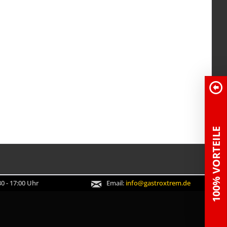
100% VORTEILE
0 - 17:00 Uhr
Email:
info@gastroxtrem.de