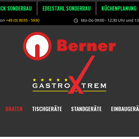
OCK SONDERBAU
EDELSTAHL SONDERBAU
KÜCHENPLANUNG
fon
+49 (0) 8035 - 5930
Mo-Do 09:00 - 12:30 Uhr und 13:
BRATEN
TISCHGERÄTE
STANDGERÄTE
EINBAUGERÄ