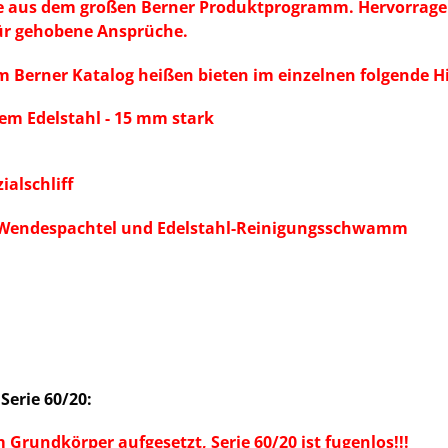
platte aus dem großen Berner Produktprogramm. Hervorra
ür gehobene Ansprüche.
im Berner Katalog heißen bieten im einzelnen folgende Hi
tem Edelstahl - 15 mm stark
alschliff
, Wendespachtel und Edelstahl-Reinigungsschwamm
Serie 60/20:
 Grundkörper aufgesetzt, Serie 60/20 ist fugenlos!!!