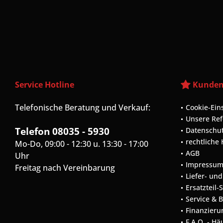
Service Hotline
Kunden
Telefonische Beratung und Verkauf:
Cookie-Ein
Unsere Re
Telefon 08035 - 5930
Datenschu
rechtliche
Mo-Do, 09:00 - 12:30 u. 13:30 - 17:00
AGB
Uhr
Impressu
Freitag nach Vereinbarung
Liefer- un
Ersatzteil-
Service & 
Finanzieru
F.A.Q. - Hä