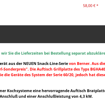
58,00 € *
ir Sie die Lieferzeiten bei Bestellung separat abzuklär
erät aus der NEUEN Snack-Line-Serie
von Berner. Aus die
Sonderpreis". Die Auftisch Grillplatte des Typs BGHA40S 
ie die Geräte des System der Serie 60/20, jedoch hat dies
erner Kochsysteme eine hervorragende Auftisch Bratplatte
 Anschluß und einer Anschlußleistung von 4,3 kW.