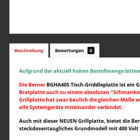
Beschreibung
Bewertungen
0
Aufgrund der aktuell hohen Bestellmenge bitten w
Die Berner
BGHA40S Tisch-Griddleplatte ist ein
G
Bratplatte auch zu einem absoluten "Schmankerl-
Grillplatte hat zwar baulich die gleichen Maße w
alle Systemgeräte miteinander verbindet.
Auch mit dieser NEUEN Grillplatte, bietet die B
steckdosentaugliches Grundmodell mit 400 Volt