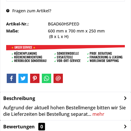
Fragen zum Artikel?
Artikel-Nr.:
BGAD60HSPEED
Maße:
600 mm
x
700 mm
x
250 mm
(B x L x H)
Beschreibung
Aufgrund der aktuell hohen Bestellmenge bitten wir Sie
die Lieferzeiten bei Bestellung separat...
mehr
Bewertungen
0