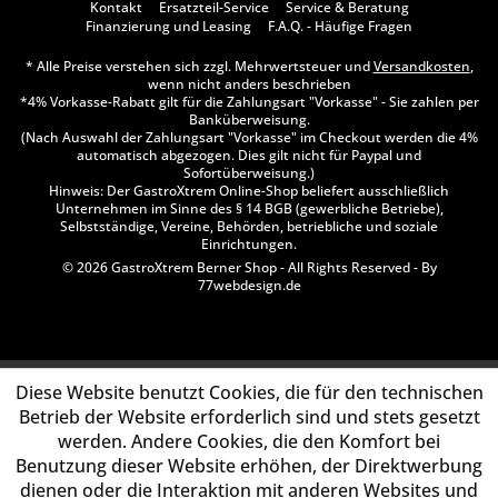
Kontakt
Ersatzteil-Service
Service & Beratung
Finanzierung und Leasing
F.A.Q. - Häufige Fragen
* Alle Preise verstehen sich zzgl. Mehrwertsteuer und
Versandkosten
,
wenn nicht anders beschrieben
*4% Vorkasse-Rabatt gilt für die Zahlungsart "Vorkasse" - Sie zahlen per
Banküberweisung.
(Nach Auswahl der Zahlungsart "Vorkasse" im Checkout werden die 4%
automatisch abgezogen. Dies gilt nicht für Paypal und
Sofortüberweisung.)
Hinweis: Der GastroXtrem Online-Shop beliefert ausschließlich
Unternehmen im Sinne des § 14 BGB (gewerbliche Betriebe),
Selbstständige, Vereine, Behörden, betriebliche und soziale
Einrichtungen.
© 2026 GastroXtrem Berner Shop - All Rights Reserved - By
77webdesign.de
Diese Website benutzt Cookies, die für den technischen
Betrieb der Website erforderlich sind und stets gesetzt
werden. Andere Cookies, die den Komfort bei
Benutzung dieser Website erhöhen, der Direktwerbung
dienen oder die Interaktion mit anderen Websites und