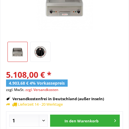
5.108,00 € *
4.903,68 € 4% Vorkassepreis
zzgl. MwSt.
zzgl. Versandkosten
Versandkostenfrei in Deutschland (außer Inseln)
Lieferzeit 14 - 20 Werktage
In den
Warenkorb